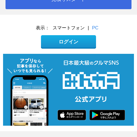
表示：
スマートフォン
|
PC
ログイン