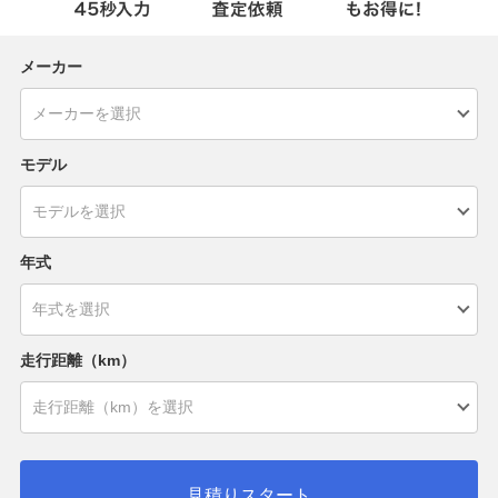
メーカー
モデル
年式
走行距離（km）
見積りスタート