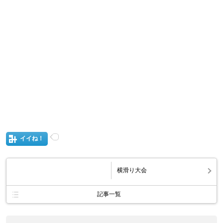
イイね！
横滑り大会
記事一覧