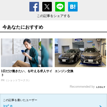
この記事をシェアする
今あなたにおすすめ
1日だけ働きたい、を叶える求人サイ
エンジン交換
ト
PR（ショットワークス）
Recommended by
この記事を書いたユーザー
ﾐｿﾞﾛ