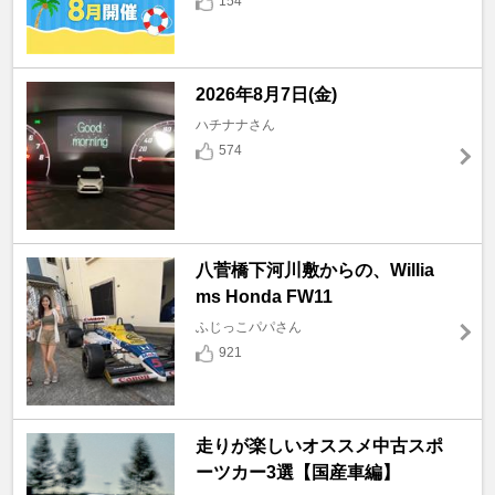
154
2026年8月7日(金)
ハチナナさん
574
八菅橋下河川敷からの、Willia
ms Honda FW11
ふじっこパパさん
921
走りが楽しいオススメ中古スポ
ーツカー3選【国産車編】