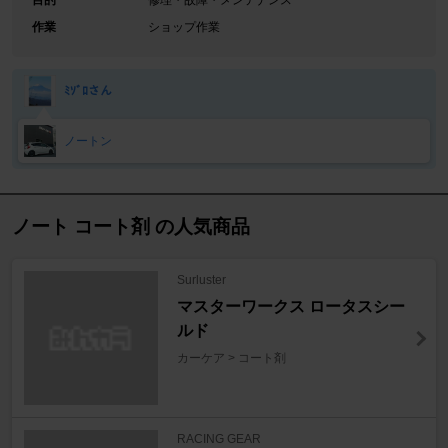
目的
修理・故障・メンテナンス
作業
ショップ作業
ﾐｿﾞﾛさん
ノートン
ノート コート剤 の人気商品
Surluster
マスターワークス ロータスシー
ルド
カーケア > コート剤
RACING GEAR