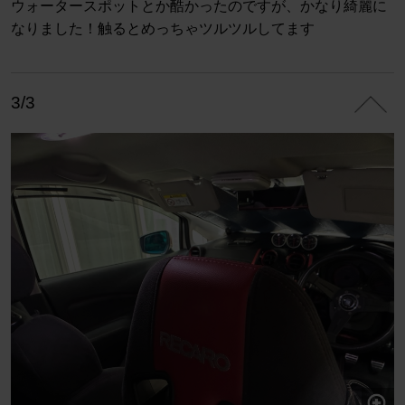
ウォータースポットとか酷かったのですが、かなり綺麗に
なりました！触るとめっちゃツルツルしてます
3/3