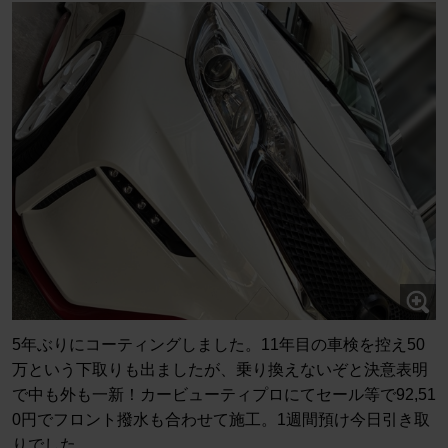
5年ぶりにコーティングしました。11年目の車検を控え50
万という下取りも出ましたが、乗り換えないぞと決意表明
で中も外も一新！カービューティプロにてセール等で92,51
0円でフロント撥水も合わせて施工。1週間預け今日引き取
りでした。