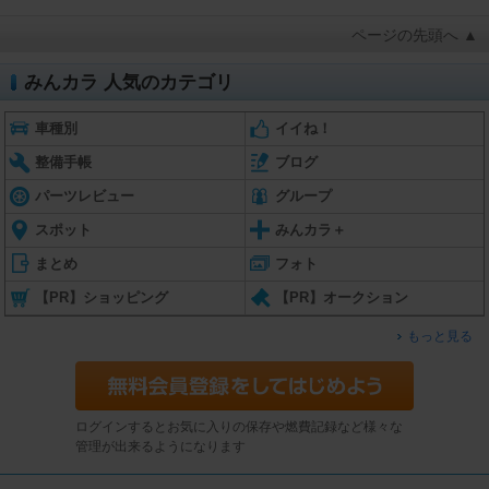
ページの先頭へ ▲
みんカラ 人気のカテゴリ
車種別
イイね！
整備手帳
ブログ
パーツレビュー
グループ
スポット
みんカラ＋
まとめ
フォト
【PR】ショッピング
【PR】オークション
もっと見る
ログインするとお気に入りの保存や燃費記録など様々な
管理が出来るようになります