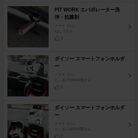
PIT WORK エバポレーター洗
浄・抗菌剤
ノート
[E12]
ねしうさん
5
ダイソー スマートフォンホルダ
ー
ノート
[E12]
と～る☆UPDATEさん
5
ダイソー スマートフォンホルダ
ー
ノート
[E12]
と～る☆UPDATEさん
7