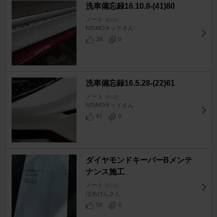
洗車備忘録16.10.8-(41)80
ノート
[E12]
NISMOキッドさん
39
0
洗車備忘録16.5.28-(22)61
ノート
[E12]
NISMOキッドさん
47
0
ダイヤモンドキーパーBメンテ
ナンス施工
ノート
[E12]
ほあけんさん
58
0