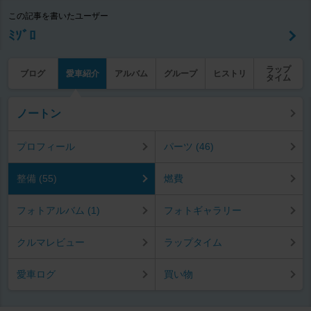
この記事を書いたユーザー
ﾐｿﾞﾛ
ラップ
ブログ
愛車紹介
アルバム
グループ
ヒストリ
タイム
ノートン
プロフィール
パーツ (46)
整備 (55)
燃費
フォトアルバム (1)
フォトギャラリー
クルマレビュー
ラップタイム
愛車ログ
買い物