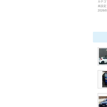
カテゴ
未設定
2026/0