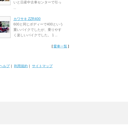
いと日産中古車センターで引っ
...
カワサキ ZZR400
600と同じボディーで400という
重いバイクでしたが、乗りやす
く楽しいバイクでした。 1 ...
[
愛車一覧
]
ヘルプ
｜
利用規約
｜
サイトマップ