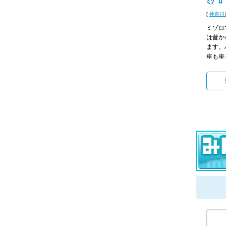
ﾐｿﾞﾛ
[
神奈川
ミゾロ
は昔か
ます。
車も車