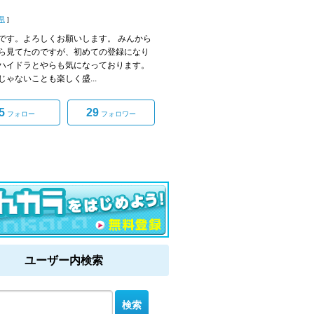
県
]
です。よろしくお願いします。 みんから
ら見てたのですが、初めての登録になり
ハイドラとやらも気になっております。
じゃないことも楽しく盛...
5
29
フォロー
フォロワー
ユーザー内検索