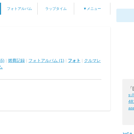
フォトアルバム
ラップタイム
▼メニュー
5)
|
燃費記録
|
フォトアルバム (1)
|
フォト
|
クルマレ
ム
「
s:/
48
as