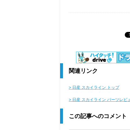
関連リンク
> 日産 スカイライン トップ
> 日産 スカイライン パーツレビ
この記事へのコメント