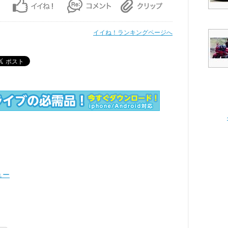
イイね！ランキングページへ
ュー