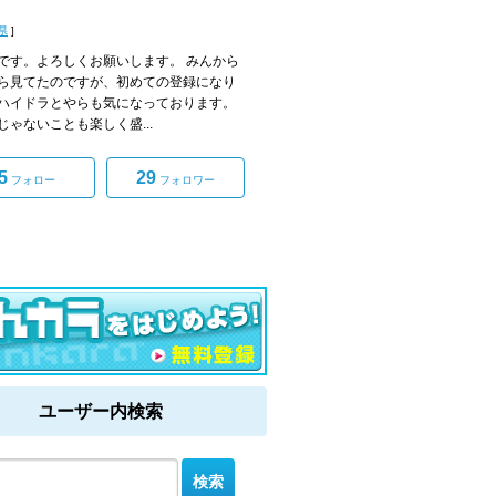
県
]
です。よろしくお願いします。 みんから
ら見てたのですが、初めての登録になり
ハイドラとやらも気になっております。
じゃないことも楽しく盛...
5
29
フォロー
フォロワー
ユーザー内検索