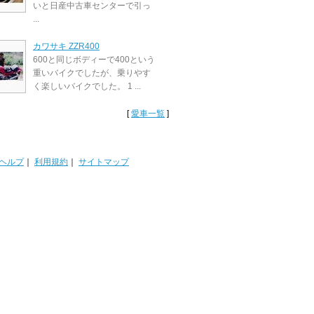
いと日産中古車センターで引っ
...
カワサキ ZZR400
600と同じボディーで400という
重いバイクでしたが、乗りやす
く楽しいバイクでした。 1 ...
[
愛車一覧
]
ヘルプ
｜
利用規約
｜
サイトマップ