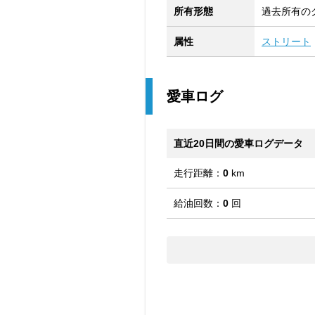
所有形態
過去所有の
属性
ストリート
愛車ログ
直近20日間の愛車ログデータ
走行距離：
0
km
給油回数：
0
回