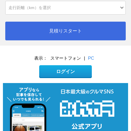
見積りスタート
表示：
スマートフォン
|
PC
ログイン