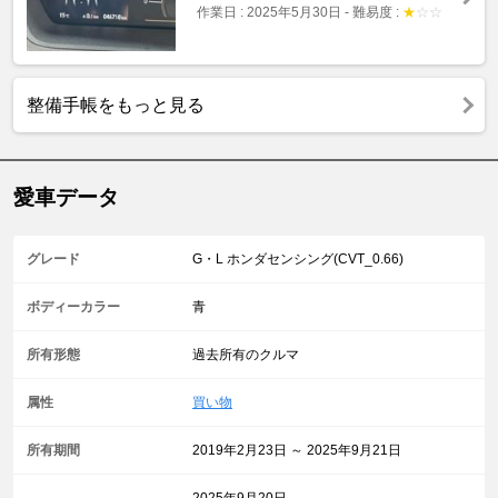
作業日 : 2025年5月30日
-
難易度 :
★
☆
☆
整備手帳をもっと見る
愛車データ
グレード
G・L ホンダセンシング(CVT_0.66)
ボディーカラー
青
所有形態
過去所有のクルマ
属性
買い物
所有期間
2019年2月23日 ～ 2025年9月21日