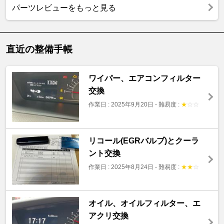
パーツレビューをもっと見る
直近の整備手帳
ワイパー、エアコンフィルター
交換
作業日 : 2025年9月20日
-
難易度 :
★
☆
☆
リコール(EGRバルブ)とクーラ
ント交換
作業日 : 2025年8月24日
-
難易度 :
★
★
☆
オイル、オイルフィルター、エ
アクリ交換