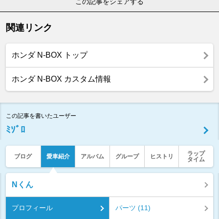
この記事をシェアする
関連リンク
ホンダ N-BOX トップ
ホンダ N-BOX カスタム情報
この記事を書いたユーザー
ﾐｿﾞﾛ
ラップ
ブログ
愛車紹介
アルバム
グループ
ヒストリ
タイム
Nくん
プロフィール
パーツ (11)