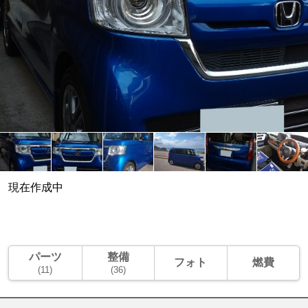
現在作成中
パーツ
整備
フォト
燃費
(11)
(36)