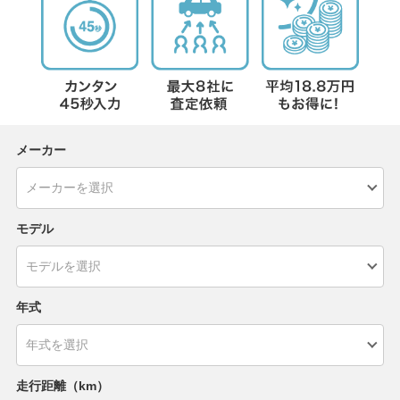
メーカー
モデル
年式
走行距離（km）