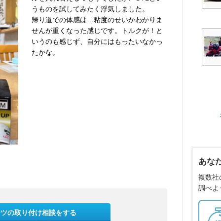
うものを試してみたく浮気しました。
帰り道での体感は…粘度のせいかわかりま
せんが重くなった感じです。トルクが！と
いうのも感じず、自分にはもったいなかっ
たかな。
あな
複数社
調べよ
ーツの取り付け相談をする