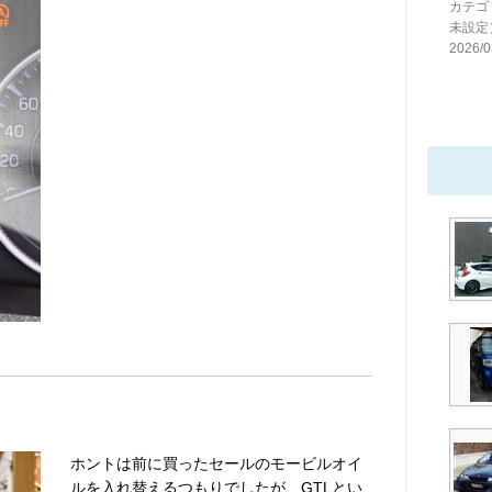
カテゴ
未設定
2026/0
ホントは前に買ったセールのモービルオイ
ルを入れ替えるつもりでしたが、GTLとい