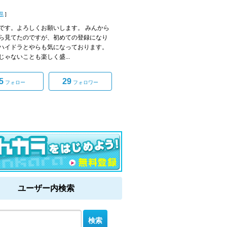
県
]
です。よろしくお願いします。 みんから
ら見てたのですが、初めての登録になり
ハイドラとやらも気になっております。
じゃないことも楽しく盛...
5
29
フォロー
フォロワー
ユーザー内検索