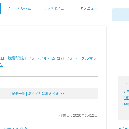
フォトアルバム
ラップタイム
▼メニュー
1)
|
燃費記録
|
フォトアルバム (1)
|
フォト
|
クルマレ
ム
「
s:/
| 記事一覧 |
夏タイヤに履き替え >>
48
as
作業日：2026年6月12日