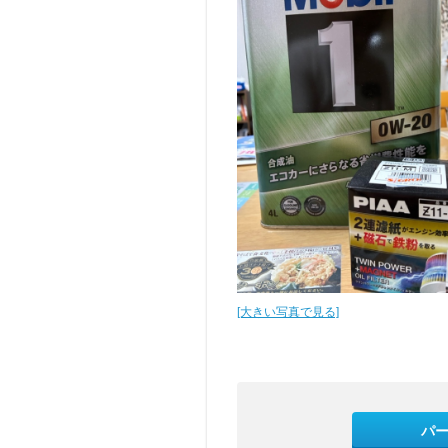
[大きい写真で見る]
パ