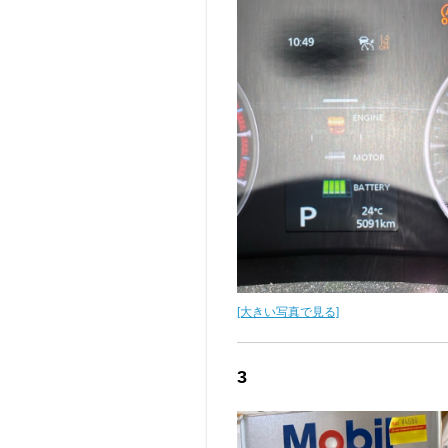
[大きい写真で見る]
3