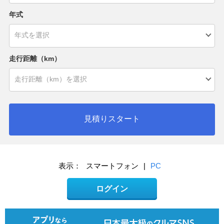
年式
走行距離（km）
見積りスタート
表示：
スマートフォン
|
PC
ログイン