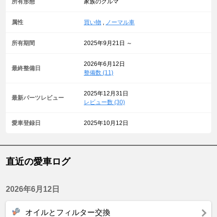
所有形態
家族のクルマ
属性
買い物
,
ノーマル車
所有期間
2025年9月21日 ～
2026年6月12日
最終整備日
整備数 (11)
2025年12月31日
最新パーツレビュー
レビュー数 (30)
愛車登録日
2025年10月12日
直近の愛車ログ
2026年6月12日
オイルとフィルター交換