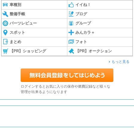
車種別
イイね！
整備手帳
ブログ
パーツレビュー
グループ
スポット
みんカラ＋
まとめ
フォト
【PR】ショッピング
【PR】オークション
もっと見る
ログインするとお気に入りの保存や燃費記録など様々な
管理が出来るようになります