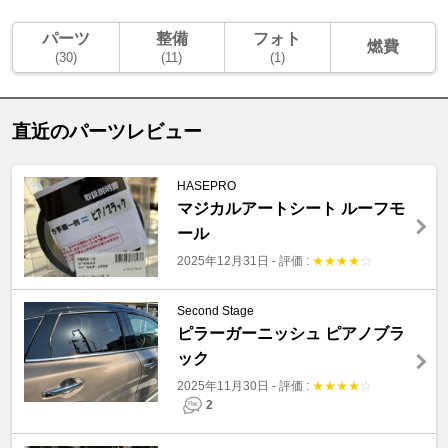
パーツ
整備
フォト
燃費
(30)
(11)
(1)
直近のパーツレビュー
HASEPRO
マジカルアートシート ルーフモ
ール
2025年12月31日
-
評価 :
★
★
★
★
☆
Second Stage
ピラーガーニッシュ ピアノブラ
ック
2025年11月30日
-
評価 :
★
★
★
★
☆
2