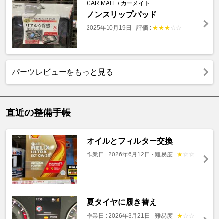
CAR MATE / カーメイト
ノンスリップパッド
2025年10月19日
-
評価 :
★
★
★
☆
☆
パーツレビューをもっと見る
直近の整備手帳
オイルとフィルター交換
作業日 : 2026年6月12日
-
難易度 :
★
☆
☆
夏タイヤに履き替え
作業日 : 2026年3月21日
-
難易度 :
★
☆
☆