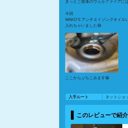
きっとご老体のヴェルファイアに
今回
WAKO'S アンチエイジングオ
入れちゃいました😅
ここからぶちこみます😁
入手ルート
ネットショッ
このレビューで紹介