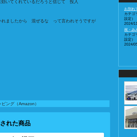
は効いてくれているだろうと信じて 投入
お別れ
カテゴ
設定）
イルいれましたから 混ぜるな って言われそうですが
2024/11
祝・み
カテゴ
設定）
2024/05
ピング（Amazon）
された商品