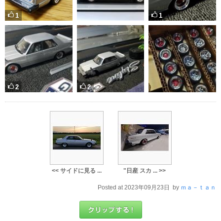
1
1
2
2
<< サイドに見る ...
"日産 スカ ... >>
Posted at 2023年09月23日 by
ｍａ－ｔａｎ