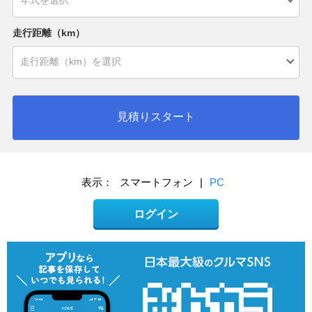
走行距離（km）
見積りスタート
表示：
スマートフォン
|
PC
ログイン