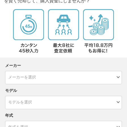
を賢く売却して、購入資金にしませんか？
メーカー
モデル
年式