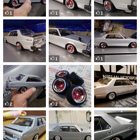
1
1
1
1
1
2
2