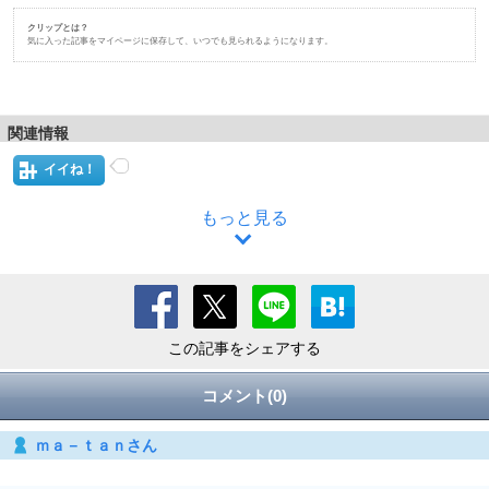
クリップとは？
気に入った記事をマイページに保存して、いつでも見られるようになります。
関連情報
イイね！
もっと見る
この記事をシェアする
コメント(0)
ｍａ－ｔａｎさん