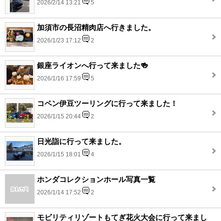
2026/2/14 13:21
5
加須市の長沼精肉店へ行きました。
2026/1/23 17:12
2
銀座ライオンへ行って来ました🍻
2026/1/16 17:59
5
コペン伊豆ツーリングに行って来ました！
2026/1/15 20:44
2
日光詣に行って来ました。
2026/1/15 18:01
4
ホンダコレクションホール写真一覧
2026/1/14 17:52
2
モビリティリゾートもてぎ花火大会に行って来まし