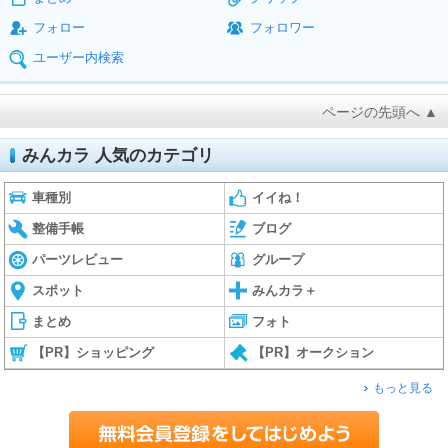
フォロー
フォロワー
ユーザー内検索
ページの先頭へ ▲
みんカラ 人気のカテゴリ
車種別
イイね！
整備手帳
ブログ
パーツレビュー
グループ
スポット
みんカラ＋
まとめ
フォト
【PR】ショッピング
【PR】オークション
もっと見る