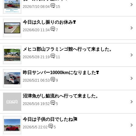
2026/7/10 08:04
15
今日は久し振りのお休み❣️
2026/6/20 11:34
7
メヒコ郡山フラミンゴ館へ行って来ました。
2026/5/28 21:19
11
昨日サンバー10000kmになりました❣️
2026/5/21 06:53
9
沼津魚がし鮨流れへ行って来ました。
2026/5/16 19:52
5
今日は子供の日でしたね🎏
2026/5/5 22:02
5