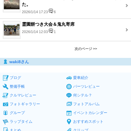
た。
2026/1/14 17:23
6
霊園餅つき大会＆鬼丸寄席
2026/1/14 12:03
1
次のページ >>
waki8さん
ブログ
愛車紹介
整備手帳
パーツレビュー
クルマレビュー
何シテル？
フォトギャラリー
フォトアルバム
グループ
イベントカレンダー
ラップタイム
おすすめスポット
まとめ
クリップ