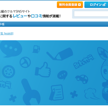
 [waki8]