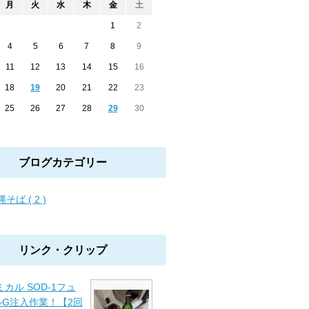
月
火
水
木
金
土
1
2
4
5
6
7
8
9
11
12
13
14
15
16
18
19
20
21
22
23
25
26
27
28
29
30
ブログカテゴリー
そば ( 2 )
リンク・クリップ
ミカル SOD-1フュ
ルG注入作業！【2回