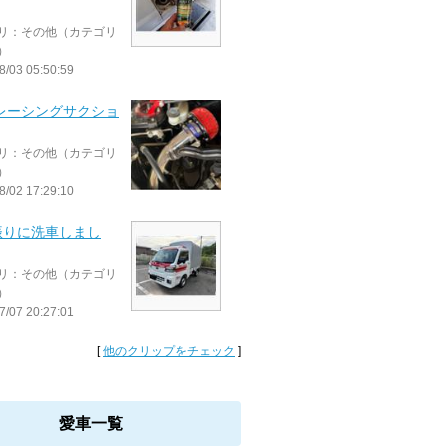
リ：その他（カテゴリ
）
8/03 05:50:59
 レーシングサクショ
リ：その他（カテゴリ
）
8/02 17:29:10
振りに洗車しまし
リ：その他（カテゴリ
）
7/07 20:27:01
[
他のクリップをチェック
]
愛車一覧