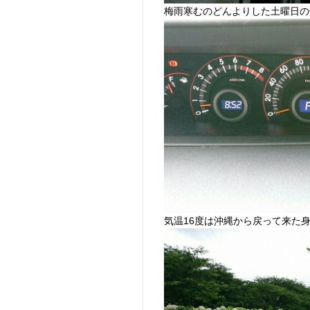
梅雨寒むのどんよりした土曜日の
気温16度は沖縄から戻って来た身