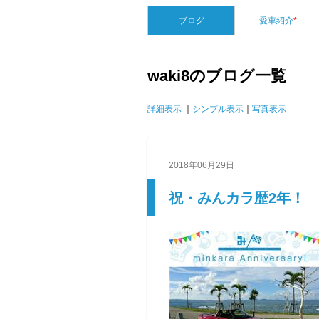
ブログ
愛車紹介
*
waki8のブログ一覧
詳細表示
｜
シンプル表示
｜
写真表示
2018年06月29日
祝・みんカラ歴2年！