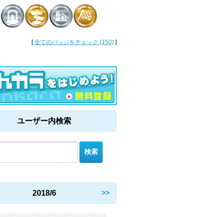
[
全てのバッジをチェック (150)
]
ユーザー内検索
2018/6
>>