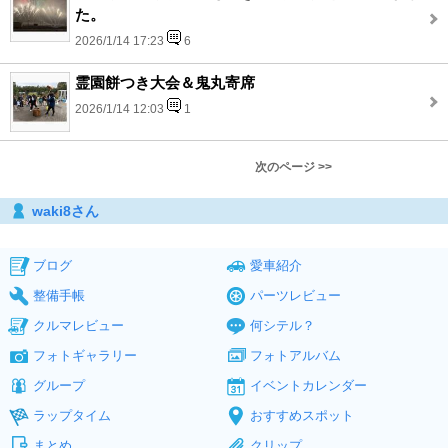
た。
2026/1/14 17:23
6
霊園餅つき大会＆鬼丸寄席
2026/1/14 12:03
1
次のページ >>
waki8さん
ブログ
愛車紹介
整備手帳
パーツレビュー
クルマレビュー
何シテル？
フォトギャラリー
フォトアルバム
グループ
イベントカレンダー
ラップタイム
おすすめスポット
まとめ
クリップ