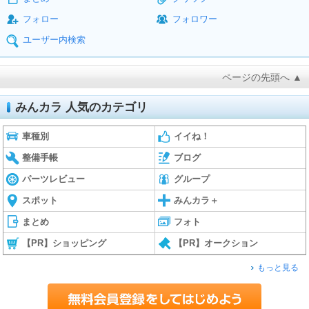
フォロー
フォロワー
ユーザー内検索
ページの先頭へ ▲
みんカラ 人気のカテゴリ
車種別
イイね！
整備手帳
ブログ
パーツレビュー
グループ
スポット
みんカラ＋
まとめ
フォト
【PR】ショッピング
【PR】オークション
もっと見る