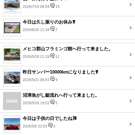
2026/7/10 08:04
15
今日は久し振りのお休み❣️
2026/6/20 11:34
7
メヒコ郡山フラミンゴ館へ行って来ました。
2026/5/28 21:19
11
昨日サンバー10000kmになりました❣️
2026/5/21 06:53
9
沼津魚がし鮨流れへ行って来ました。
2026/5/16 19:52
5
今日は子供の日でしたね🎏
2026/5/5 22:02
5