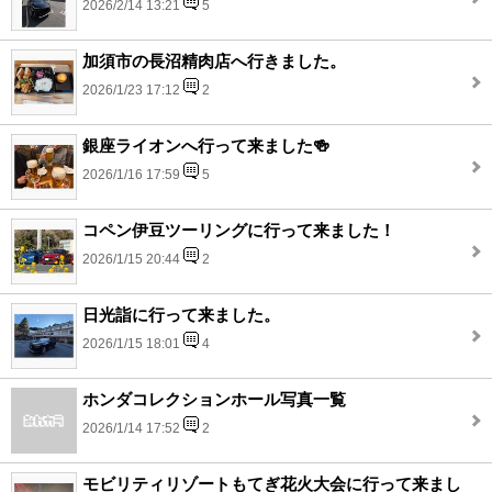
2026/2/14 13:21
5
加須市の長沼精肉店へ行きました。
2026/1/23 17:12
2
銀座ライオンへ行って来ました🍻
2026/1/16 17:59
5
コペン伊豆ツーリングに行って来ました！
2026/1/15 20:44
2
日光詣に行って来ました。
2026/1/15 18:01
4
ホンダコレクションホール写真一覧
2026/1/14 17:52
2
モビリティリゾートもてぎ花火大会に行って来まし