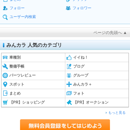
フォロー
フォロワー
ユーザー内検索
ページの先頭へ ▲
みんカラ 人気のカテゴリ
車種別
イイね！
整備手帳
ブログ
パーツレビュー
グループ
スポット
みんカラ＋
まとめ
フォト
【PR】ショッピング
【PR】オークション
もっと見る