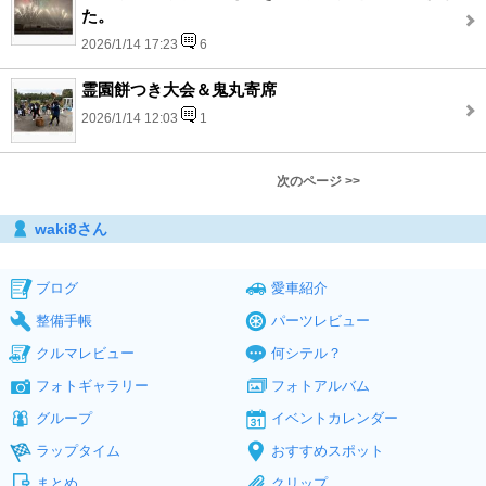
た。
2026/1/14 17:23
6
霊園餅つき大会＆鬼丸寄席
2026/1/14 12:03
1
次のページ >>
waki8さん
ブログ
愛車紹介
整備手帳
パーツレビュー
クルマレビュー
何シテル？
フォトギャラリー
フォトアルバム
グループ
イベントカレンダー
ラップタイム
おすすめスポット
まとめ
クリップ