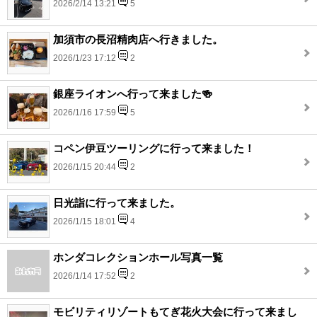
2026/2/14 13:21
5
加須市の長沼精肉店へ行きました。
2026/1/23 17:12
2
銀座ライオンへ行って来ました🍻
2026/1/16 17:59
5
コペン伊豆ツーリングに行って来ました！
2026/1/15 20:44
2
日光詣に行って来ました。
2026/1/15 18:01
4
ホンダコレクションホール写真一覧
2026/1/14 17:52
2
モビリティリゾートもてぎ花火大会に行って来まし