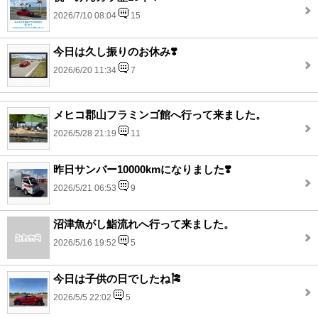
2026/7/10 08:04
15
今日は久し振りのお休み❣️
2026/6/20 11:34
7
メヒコ郡山フラミンゴ館へ行って来ました。
2026/5/28 21:19
11
昨日サンバー10000kmになりました❣️
2026/5/21 06:53
9
沼津魚がし鮨流れへ行って来ました。
2026/5/16 19:52
5
今日は子供の日でしたね🎏
2026/5/5 22:02
5