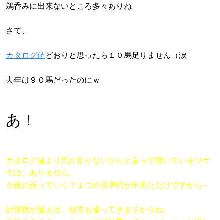
鵜呑みに出来ないところ多々ありね
さて、
カタログ値
どおりと思ったら１０馬足りません（涙
去年は９０馬だったのにｗ
あ！
カタログ値より馬が足りないからと言って嘆いているワケ
では、ありません。
今後の弄っていく？１つの基準値が出来ただけですから～
計測機が違えば、結果も違ってきますからね。