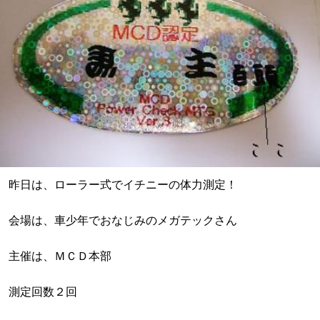
昨日は、ローラー式でイチニーの体力測定！
会場は、車少年でおなじみのメガテックさん
主催は、ＭＣＤ本部
測定回数２回