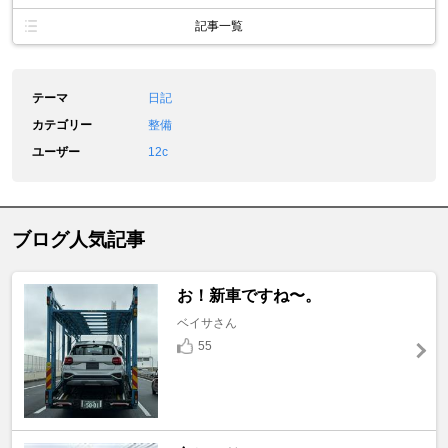
記事一覧
テーマ
日記
カテゴリー
整備
ユーザー
12c
ブログ人気記事
お！新車ですね〜。
ベイサさん
55