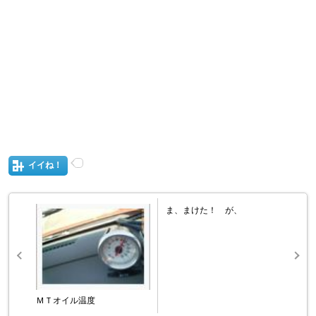
イイね！
ま、まけた！ が、
ＭＴオイル温度