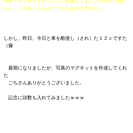
自称？２００ｃｃのコップで計量しても、ビーカーに移し
たら、１９０ｃｃなんてこともありますから～
しかし、昨日、今日と車を酷使し（され）た１２ｃですた
（爆
最期になりましたが、写真のマグネットを作成してくれ
た
ごちさんありがとうございました。
記念に頭数も入れてみましたｗｗｗ