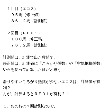
１回目（エコス）
９５馬（修正値）
８６．２馬（計測値）
２回目（ＲＥ０１）
１００馬（修正馬）
７６．２馬（計測値）
計測値は、計測で出た数値で、
修正値は、計測値に「ころがり係数」や「空気抵抗係数」
やらを使って計算した値だと思う
滑りやすい
ころがり抵抗が少ないエコスは、計測値が有
利？
んが、計算するとＲＥ０１が有利？！
ま、おのおの１回計測なので、