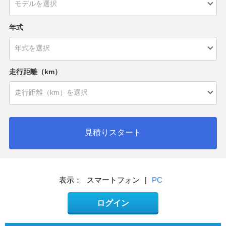
年式
走行距離（km）
見積りスタート
表示：
スマートフォン
|
PC
ログイン