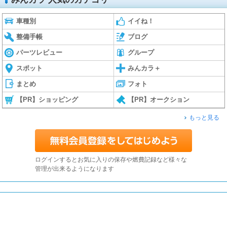
車種別
イイね！
整備手帳
ブログ
パーツレビュー
グループ
スポット
みんカラ＋
まとめ
フォト
【PR】ショッピング
【PR】オークション
もっと見る
ログインするとお気に入りの保存や燃費記録など様々な
管理が出来るようになります