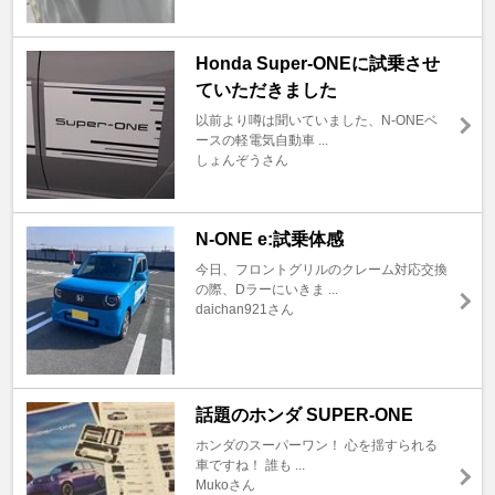
Honda Super-ONEに試乗させ
ていただきました
以前より噂は聞いていました、N-ONEベ
ースの軽電気自動車 ...
しょんぞうさん
N-ONE e:試乗体感
今日、フロントグリルのクレーム対応交換
の際、Dラーにいきま ...
daichan921さん
話題のホンダ SUPER-ONE
ホンダのスーパーワン！ 心を揺すられる
車ですね！ 誰も ...
Mukoさん