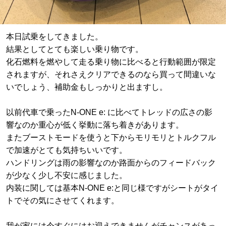
本日試乗をしてきました。
結果としてとても楽しい乗り物です。
化石燃料を燃やして走る乗り物に比べると行動範囲が限定
されますが、それさえクリアできるのなら買って間違いな
いでしょう、補助金もしっかりと出ますし。
以前代車で乗ったN-ONE e: に比べてトレッドの広さの影
響なのか重心が低く挙動に落ち着きがあります。
またブーストモードを使うと下からモリモリとトルクフル
で加速がとても気持ちいいです。
ハンドリングは雨の影響なのか路面からのフィードバック
が少なく少し不安に感じました。
内装に関しては基本N-ONE e:と同じ様ですがシートがタイ
トでその気にさせてくれます。
我が家には今すぐにはお迎えできませんがチャンスがあっ