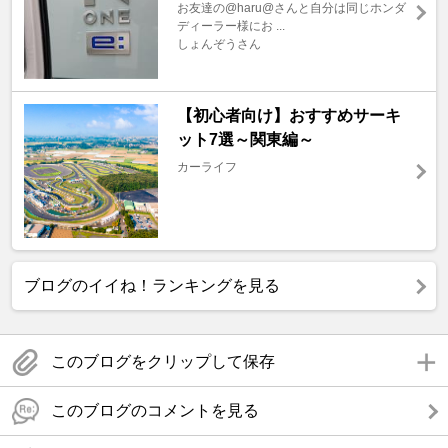
お友達の@haru@さんと自分は同じホンダ
ディーラー様にお ...
しょんぞうさん
【初心者向け】おすすめサーキ
ット7選～関東編～
カーライフ
ブログのイイね！ランキングを見る
このブログをクリップして保存
このブログのコメントを見る