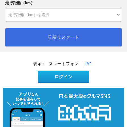
走行距離（km）
見積りスタート
表示：
スマートフォン
|
PC
ログイン