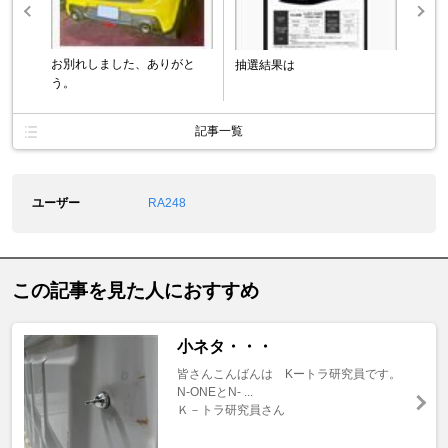
お別れしました、ありがと
抽選結果は
う。
記事一覧
ユーザー
RA248
この記事を見た人におすすめ
小ネタ・・・
皆さんこんばんは Kートラ研究員です。
N-ONEとN- ...
Ｋ－トラ研究員さん