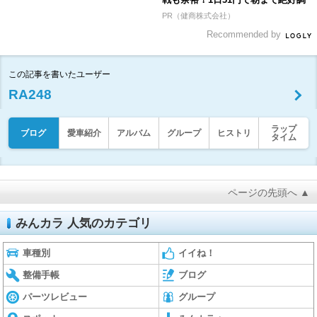
PR（健商株式会社）
Recommended by
この記事を書いたユーザー
RA248
ラップ
ブログ
愛車紹介
アルバム
グループ
ヒストリ
タイム
ページの先頭へ ▲
みんカラ 人気のカテゴリ
車種別
イイね！
整備手帳
ブログ
パーツレビュー
グループ