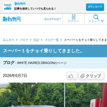
ダウンロード
記事を保存していつでも見られる！
みんカラとは？
ログイン
メニュー
みんカラ
ブログ
日記
ブログ一覧
スーパー１をチョイ乗りしてきました
スーパー１をチョイ乗りしてきました。
ブログ
WHITE.HAIRED.DRAGONのページ
2026年6月7日
クリップ