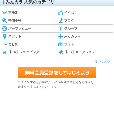
みんカラ 人気のカテゴリ
車種別
イイね！
整備手帳
ブログ
パーツレビュー
グループ
スポット
みんカラ＋
まとめ
フォト
【PR】ショッピング
【PR】オークション
もっと見る
ログインするとお気に入りの保存や燃費記録など様々な
管理が出来るようになります