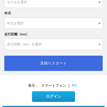
年式
走行距離（km）
見積りスタート
表示：
スマートフォン
|
PC
ログイン