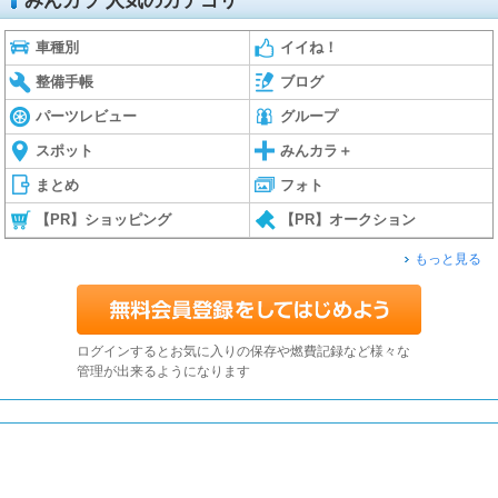
みんカラ 人気のカテゴリ
車種別
イイね！
整備手帳
ブログ
パーツレビュー
グループ
スポット
みんカラ＋
まとめ
フォト
【PR】ショッピング
【PR】オークション
もっと見る
ログインするとお気に入りの保存や燃費記録など様々な
管理が出来るようになります