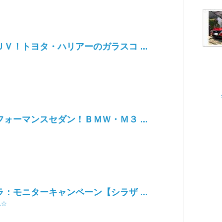
Ｖ！トヨタ・ハリアーのガラスコ ...
ォーマンスセダン！ＢＭＷ・Ｍ３ ...
：モニターキャンペーン【シラザ ...
ん☆