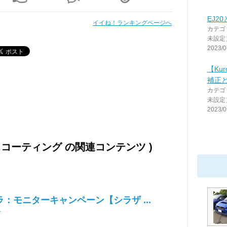
EJ2
イイね！ランキングページへ
カテゴ
未設定
2023/0
【Ku
補正
カテゴ
未設定
2023/0
スコーティング の関連コンテンツ )
：モニターキャンペーン【シラザ ...
ー