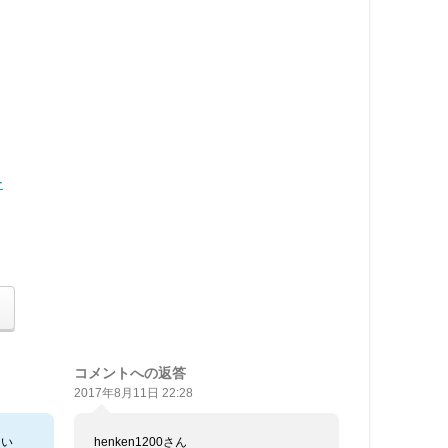
ー
コメントへの返答
2017年8月11日 22:28
しい
henken1200さん