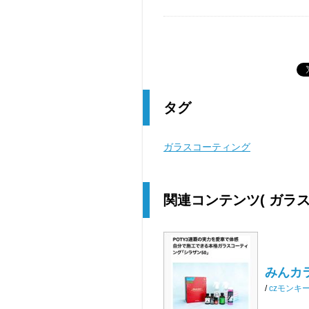
タグ
ガラスコーティング
関連コンテンツ
( ガラ
みんカラ
/
czモンキ