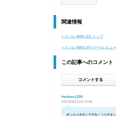
関連情報
> スバル WRX STI トップ
> スバル WRX STIパーツレビュ
この記事へのコメント
コメントする
henken1200
2017年8月11日 21:49
めっちゃきれいですね！うらやま