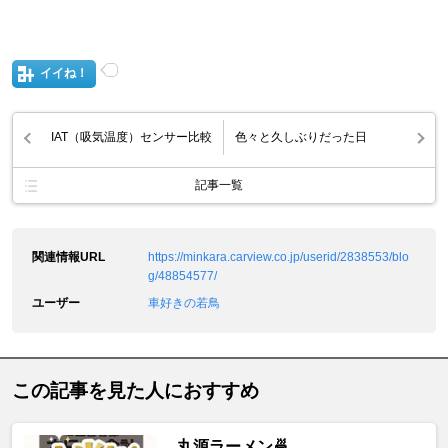
イイね！
IAT（吸気温度）センサー比較
色々と久しぶりだった日
記事一覧
関連情報URL
https://minkara.carview.co.jp/userid/2838553/blo
g/48854577/
ユーザー
車好きの若鳥
この記事を見た人におすすめ
丸源ラーメン🍜