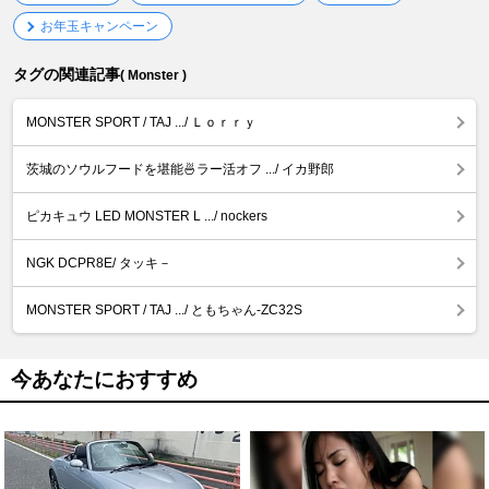
お年玉キャンペーン
タグの関連記事
( Monster )
MONSTER SPORT / TAJ .../ Ｌｏｒｒｙ
茨城のソウルフードを堪能🍜ラー活オフ .../ イカ野郎
ピカキュウ LED MONSTER L .../ nockers
NGK DCPR8E/ タッキ－
MONSTER SPORT / TAJ .../ ともちゃん-ZC32S
今あなたにおすすめ