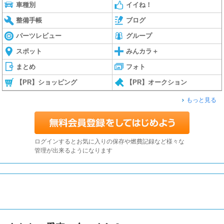
車種別
イイね！
整備手帳
ブログ
パーツレビュー
グループ
スポット
みんカラ＋
まとめ
フォト
【PR】ショッピング
【PR】オークション
もっと見る
ログインするとお気に入りの保存や燃費記録など様々な
管理が出来るようになります