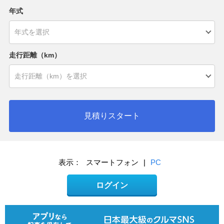
年式
走行距離（km）
見積りスタート
表示：
スマートフォン
|
PC
ログイン