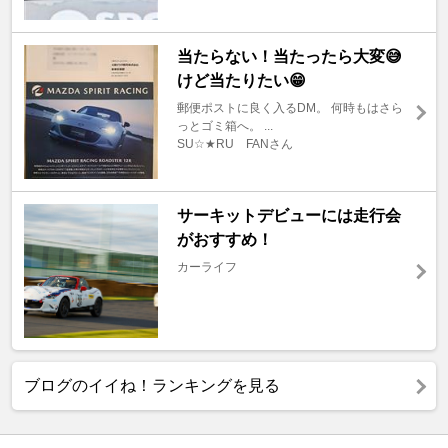
当たらない！当たったら大変😅
けど当たりたい😁
郵便ポストに良く入るDM。 何時もはさら
っとゴミ箱へ。 ...
SU☆★RU FANさん
サーキットデビューには走行会
がおすすめ！
カーライフ
ブログのイイね！ランキングを見る