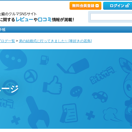
ブログ一覧
>
弟の結婚式に行ってきました✨ [車好きの若鳥]
ページ