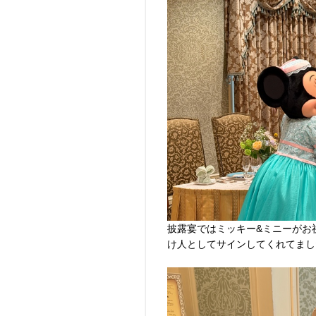
披露宴ではミッキー&ミニーがお
け人としてサインしてくれてました