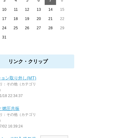
3
4
5
6
7
8
10
11
12
13
14
15
17
18
19
20
21
22
24
25
26
27
28
29
31
リンク・クリップ
ョン取り外し(MT)
リ：その他（カテゴリ
）
1/18 22:34:37
0と燃圧共振
リ：その他（カテゴリ
）
7/02 16:39:24