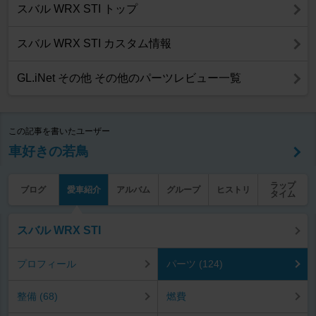
スバル WRX STI トップ
スバル WRX STI カスタム情報
GL.iNet その他 その他のパーツレビュー一覧
この記事を書いたユーザー
車好きの若鳥
ラップ
ブログ
愛車紹介
アルバム
グループ
ヒストリ
タイム
スバル WRX STI
プロフィール
パーツ (124)
整備 (68)
燃費