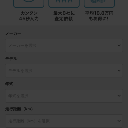
メーカー
モデル
年式
走行距離（km）