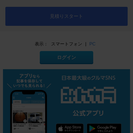
見積りスタート
表示：
スマートフォン
|
PC
ログイン