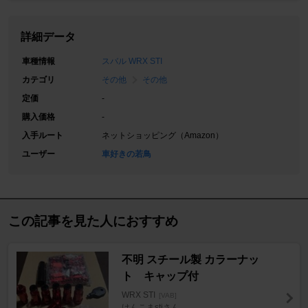
詳細データ
車種情報
スバル WRX STI
カテゴリ
その他
その他
定価
-
購入価格
-
入手ルート
ネットショッピング（Amazon）
ユーザー
車好きの若鳥
この記事を見た人におすすめ
不明 スチール製 カラーナッ
ト キャップ付
WRX STI
[VAB]
けんこまstiさん