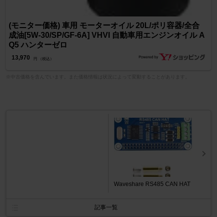
(モニター価格) 車用 モーターオイル 20L/ポリ容器/全合
成油[5W-30/SP/GF-6A] VHVI 自動車用エンジンオイル A
Q5 ハンターゼロ
13,970
円 （税込）
※中古価格を含んでいます。また価格情報は状況によって変動することがあります。
Waveshare RS485 CAN HAT
記事一覧