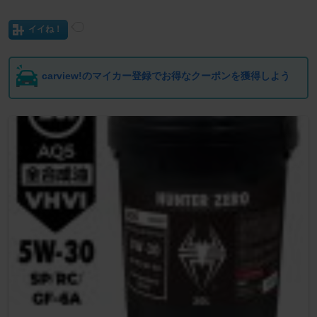
イイね！
carview!のマイカー登録でお得なクーポンを獲得しよう