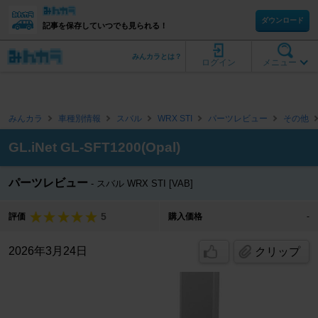
ダウンロード
記事を保存していつでも見られる！
みんカラとは？
ログイン
メニュー
みんカラ
車種別情報
スバル
WRX STI
パーツレビュー
その他
GL.iNet GL-SFT1200(Opal)
パーツレビュー
スバル WRX STI [VAB]
5
評価
購入価格
-
2026年3月24日
クリップ