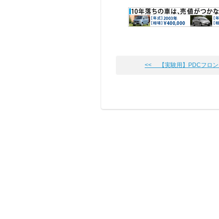
<< 【実験用】PDCフロント&