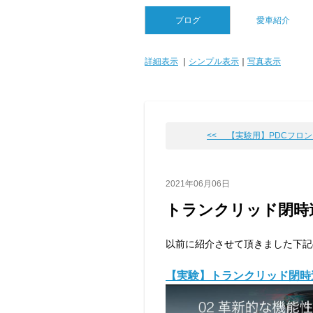
ブログ
愛車紹介
詳細表示
｜
シンプル表示
｜
写真表示
<< 【実験用】PDCフロント&
2021年06月06日
トランクリッド閉時
以前に紹介させて頂きました下記
【実験】トランクリッド閉時