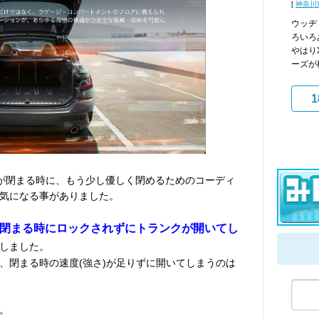
[
神奈川
ウッヂ
ろいろ
やはり
ーズが板
1
が閉まる時に、もう少し優しく閉めるためのコーディ
気になる事がありました。
閉まる時にロックされずにトランクが開いてし
しました。
、閉まる時の速度(強さ)が足りずに開いてしまうのは
。