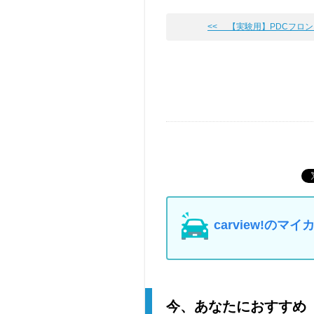
<< 【実験用】PDCフロント&
carview!の
今、あなたにおすすめ