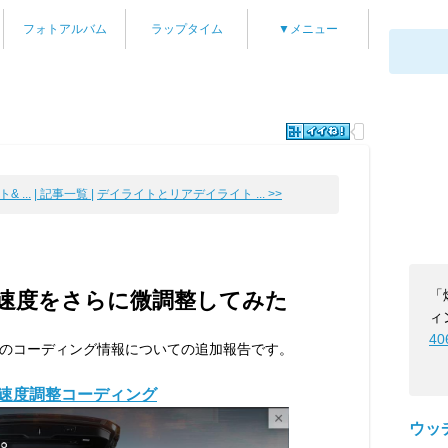
フォトアルバム
ラップタイム
▼メニュー
 ...
| 記事一覧 |
デイライトとリアデイライト ... >>
「
速度をさらに微調整してみた
ィ
40
のコーディング情報についての追加報告です。
速度調整コーディング
ウッ