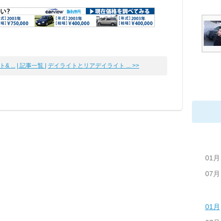
 ...
| 記事一覧 |
デイライトとリアデイライト ... >>
01月
07月
01月