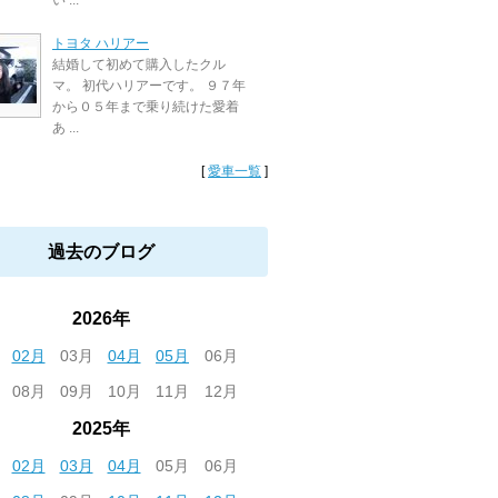
い ...
トヨタ ハリアー
結婚して初めて購入したクル
マ。 初代ハリアーです。 ９７年
から０５年まで乗り続けた愛着
あ ...
[
愛車一覧
]
過去のブログ
2026年
02月
03月
04月
05月
06月
08月
09月
10月
11月
12月
2025年
02月
03月
04月
05月
06月