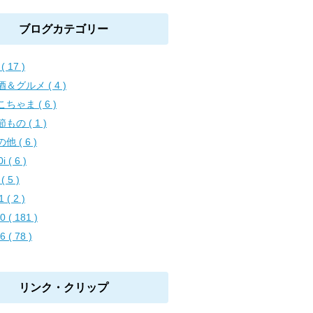
ブログカテゴリー
( 17 )
＆グルメ ( 4 )
ちゃま ( 6 )
もの ( 1 )
他 ( 6 )
i ( 6 )
( 5 )
 ( 2 )
0 ( 181 )
6 ( 78 )
リンク・クリップ