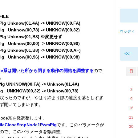
FILE
lg Unknow(01,4A) -> UNKNOW(00,FA)
lg Unknow(00,78) -> UNKNOW(00,32)
ウッヂィ
mPlg Unknow(01,B8) ※変更せず
g Unknow(00,00) -> UNKNOW(00,90)
lg Unknow(01,B8) -> UNKNOW(00,AF)
<<
g Unknow(00,96) -> UNKNOW(00,98)
artNode系は開いた所から閉まる動作の開始を調整する
ので
日
。
lg UNKNOW(00,FA) -> Unknow(01,4A)
2
lg UNKNOW(00,32) -> Unknow(00,78)
戻ったのですが、やはり締まり際の速度を落としすぎ
9
ず開いてしまいます。
16
23
topNode系を微調整します。
eCloseStopNode1PwmPlg
です。このパラメータが
30
ので、このパラメータを微調整。