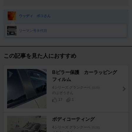
ウッヂィ ポコさん
リーマン号８代目
この記事を見た人におすすめ
Bピラー保護 カーラッピング
フィルム
4シリーズ グランクーペ
[G26]
のぶぞうさん
17
1
ボディコーティング
4シリーズ グランクーペ
[G26]