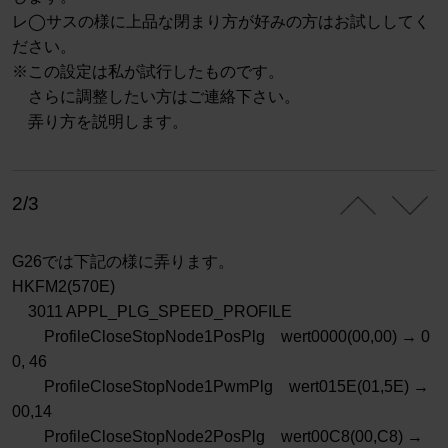
レ◯サスの様に上品な閉まり方が好みの方はお試ししてく
ださい。
※この設定は私が試行したものです。
さらに調整したい方はご連絡下さい。
弄り方を説明します。
2/3
G26では下記の様に弄ります。
HKFM2(570E)
3011 APPL_PLG_SPEED_PROFILE
ProfileCloseStopNode1PosPlg wert0000(00,00) → 0
0, 46
ProfileCloseStopNode1PwmPlg wert015E(01,5E) →
00,14
ProfileCloseStopNode2PosPlg wert00C8(00,C8) →