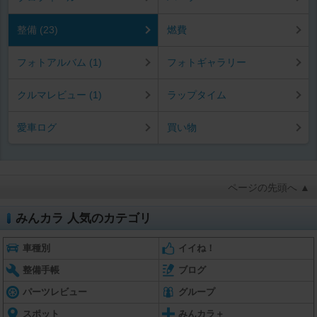
整備 (23)
燃費
フォトアルバム (1)
フォトギャラリー
クルマレビュー (1)
ラップタイム
愛車ログ
買い物
ページの先頭へ ▲
みんカラ 人気のカテゴリ
車種別
イイね！
整備手帳
ブログ
パーツレビュー
グループ
スポット
みんカラ＋