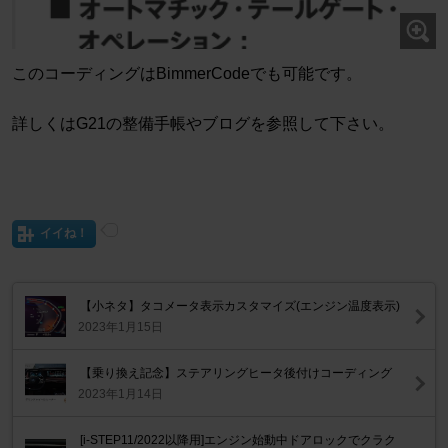
このコーディングはBimmerCodeでも可能です。
詳しくはG21の整備手帳やブログを参照して下さい。
イイね！
【小ネタ】タコメータ表示カスタマイズ(エンジン温度表示)
2023年1月15日
【乗り換え記念】ステアリングヒータ後付けコーディング
2023年1月14日
[i-STEP11/2022以降用]エンジン始動中ドアロックでクラク