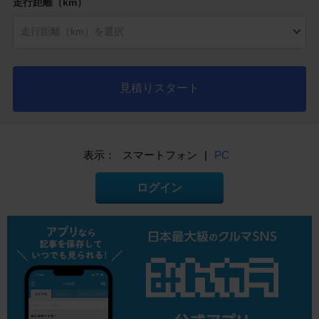
走行距離（km）
見積りスタート
表示：
スマートフォン
|
PC
ログイン