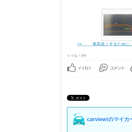
<< 車高低くするために
イイね！0件
carview!の