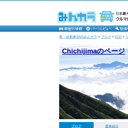
車・自動車SNSみんカラ
>
ブログ
>
日記
>
Chichijimaのページ
ブログ
愛車紹介