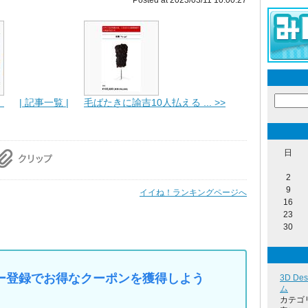
Posted at 2023/03/11 10:00:27
。
| 記事一覧 |
毛ばたきに諭吉10人払える ... >>
日
2
9
イイね！ランキングページへ
16
23
30
マイカー登録でお得なクーポンを獲得しよう
3D D
ム
カテゴ