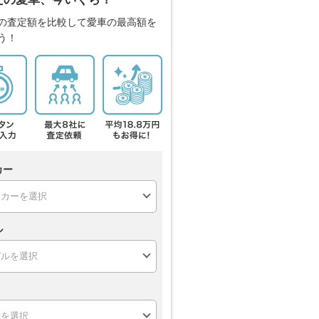
の査定額を比較して愛車の最高額を
う！
カー
ル