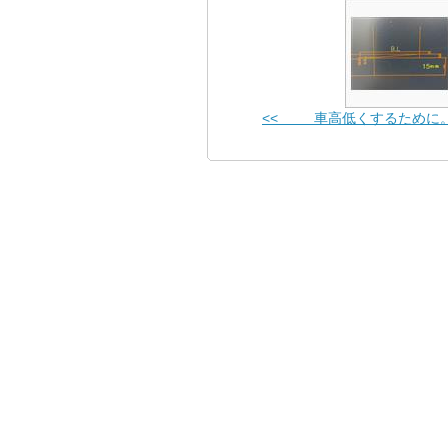
<< 車高低くするために