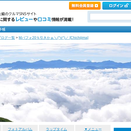
ブログ一覧
>
Mパフォ20％引きかぁ＼(^o^)／ [Chichijima]
フォトアルバム
ラップタイム
▼メニュー