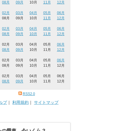
08月
09月
10月
11月
12月
02月
03月
04月
05月
06月
08月
09月
10月
11月
12月
02月
03月
04月
05月
06月
08月
09月
10月
11月
12月
02月
03月
04月
05月
06月
08月
09月
10月
11月
12月
02月
03月
04月
05月
06月
08月
09月
10月
11月
12月
02月
03月
04月
05月
06月
08月
09月
10月
11月
12月
RSS2.0
ルプ
｜
利用規約
｜
サイトマップ
たの愛車、今いくら？