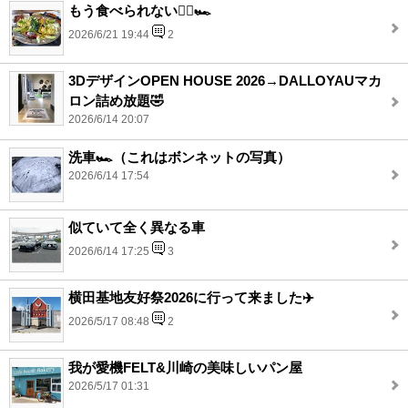
もう食べられない🙅‍♂️🏎️
2026/6/21 19:44
2
3DデザインOPEN HOUSE 2026→DALLOYAUマカ
ロン詰め放題🤣
2026/6/14 20:07
洗車🏎️（これはボンネットの写真）
2026/6/14 17:54
似ていて全く異なる車
2026/6/14 17:25
3
横田基地友好祭2026に行って来ました✈️
2026/5/17 08:48
2
我が愛機FELT&川崎の美味しいパン屋
2026/5/17 01:31