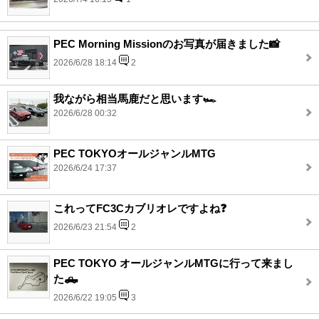
PEC Morning Missionのお写真が届きました📸
2026/6/28 18:14
2
我ながら相当馬鹿だと思います🏎️
2026/6/28 00:32
PEC TOKYOオールジャンルMTG
2026/6/24 17:37
これってFC3Cカブリオレですよね❓
2026/6/23 21:54
2
PEC TOKYO オールジャンルMTGに行って来まし
た🛻
2026/6/22 19:05
3