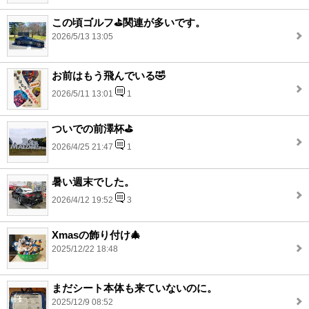
この頃ゴルフ⛳️関連が多いです。
2026/5/13 13:05
お前はもう飛んでいる🤣
2026/5/11 13:01
1
ついでの前澤杯⛳️
2026/4/25 21:47
1
暑い週末でした。
2026/4/12 19:52
3
Xmasの飾り付け🎄
2025/12/22 18:48
まだシート本体も来ていないのに。
2025/12/9 08:52