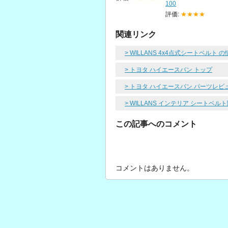
100
評価:
★★★★
関連リンク
> WILLANS 4x4点式シートベルト 
> トヨタ ハイエースバン トップ
> トヨタ ハイエースバン パーツレビ
> WILLANS インテリア シートベ
この記事へのコメント
コメントはありません。