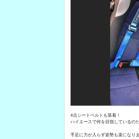
4点シートベルトも装着！
ハイエースで何を目指しているのだろう
手足に力が入らず姿勢も楽になり