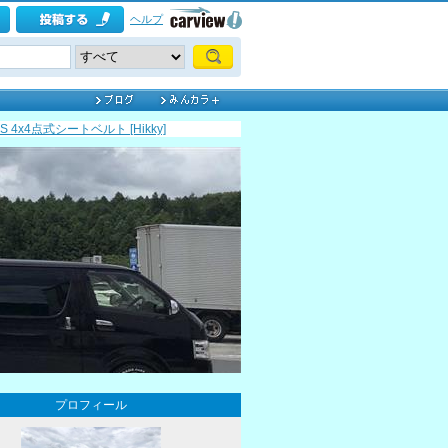
ヘルプ
NS 4x4点式シートベルト [Hikky]
プロフィール