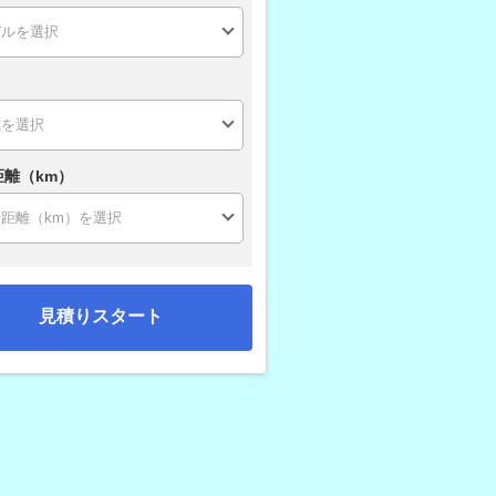
距離（km）
見積りスタート