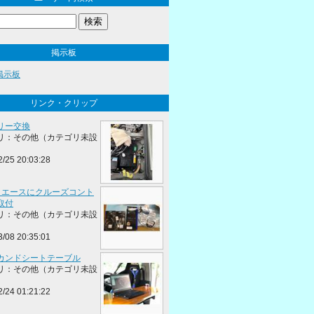
掲示板
の掲示板
リンク・クリップ
リー交換
リ：その他（カテゴリ未設
2/25 20:03:28
イエースにクルーズコント
取付
リ：その他（カテゴリ未設
3/08 20:35:01
カンドシートテーブル
リ：その他（カテゴリ未設
2/24 01:21:22