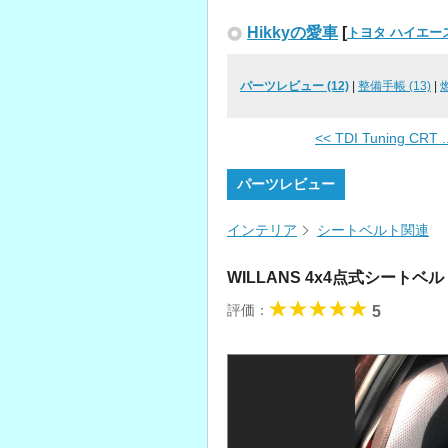
Hikkyの愛車
[
トヨタ ハイエー
パーツレビュー (12)
|
整備手帳 (13)
|
<< TDI Tuning CRT ..
パーツレビュー
インテリア
シートベルト関連
WILLANS 4x4点式シートベ
評価：
5