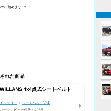
めに踏めます^ ^
された商品
WILLANS 4x4点式シートベルト
インテリア
シートベルト関連
パーツレビュー件数：426件