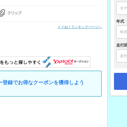
年式
イイね！ランキングページへ
走行
マイカー登録でお得なクーポンを獲得しよう