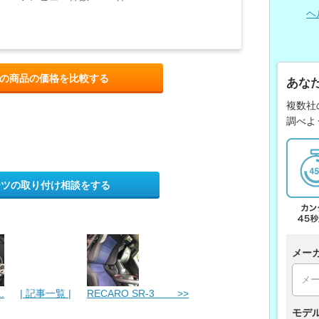
ヘ
の商品の価格を比較する
あな
複数社
調べよ
ーツの取り付け相談をする
メー
.
| 記事一覧 |
RECARO SR-3 >>
モデ