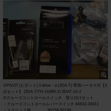
①PIVOT (ピボット) 3-drive・α (3DA-T) 専用ハーネス付【3
点セット】 (3DA-T/TH-1A/BR-2) 3DAT-1A-2
②クルーズコントロールスイッチ 取り付けセット
・クルーズコントロールレバースイッチ 84632-34011
・スクリュ２個 90159-50199