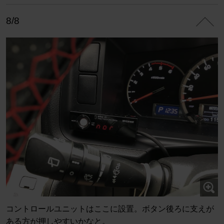
8/8
コントロールユニットはここに設置。ボタン後ろに支えが
ある方が押しやすいかなと。