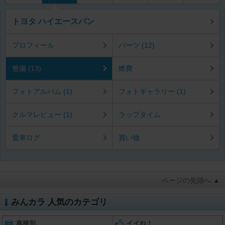
トヨタ ハイエースバン
プロフィール
パーツ (12)
整備 (13)
燃費
フォトアルバム (1)
フォトギャラリー (1)
クルマレビュー (1)
ラップタイム
愛車ログ
買い物
ページの先頭へ ▲
みんカラ 人気のカテゴリ
車種別
イイね！