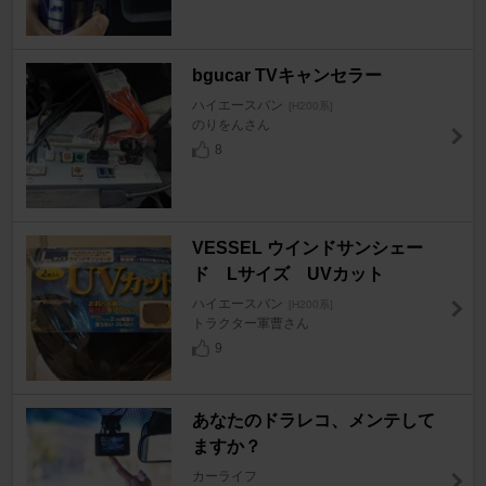
bgucar TVキャンセラー
ハイエースバン
[H200系]
のりをんさん
8
VESSEL ウインドサンシェー
ド Lサイズ UVカット
ハイエースバン
[H200系]
トラクター軍曹さん
9
あなたのドラレコ、メンテして
ますか？
カーライフ