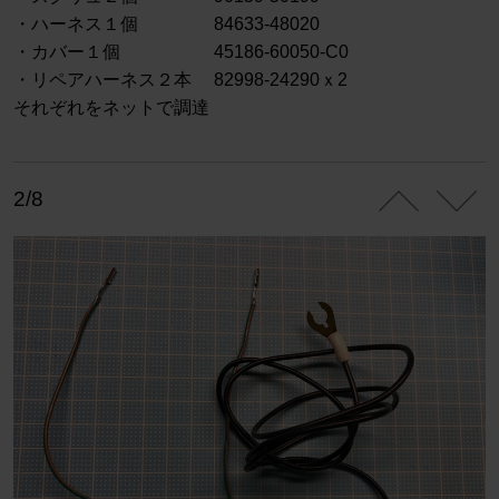
・ハーネス１個 84633-48020
・カバー１個 45186-60050-C0
・リペアハーネス２本 82998-24290ｘ2
それぞれをネットで調達
2/8