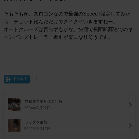
そもそもが、スロコンなので最強のSpeed7設定してみた
ら、チョット踏んだだけでグイグイいきますねー。
オートクルーズは言わずもがな、快適で長距離高速でのキ
ャンピングトレーラー牽引が楽になりそうです。
イイね！
静穏化？制音化？計画
2024年2月22日
フックを追加
2022年8月12日