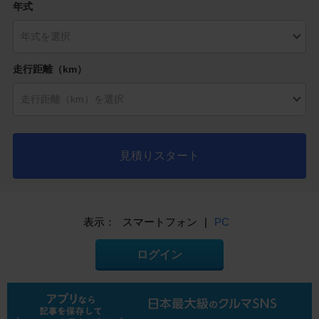
年式
走行距離（km）
見積りスタート
表示：
スマートフォン
|
PC
ログイン