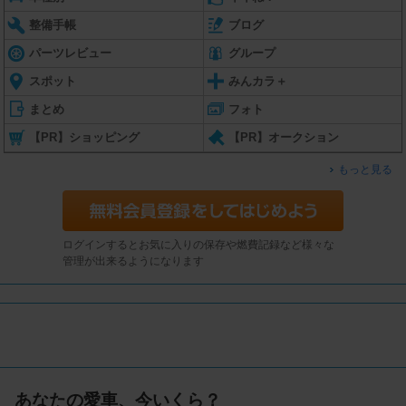
整備手帳
ブログ
パーツレビュー
グループ
スポット
みんカラ＋
まとめ
フォト
【PR】ショッピング
【PR】オークション
もっと見る
ログインするとお気に入りの保存や燃費記録など様々な
管理が出来るようになります
あなたの愛車、今いくら？