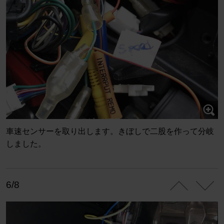
車速センサーを取り出します。きぼしで二股を作って分岐
しました。
6/8