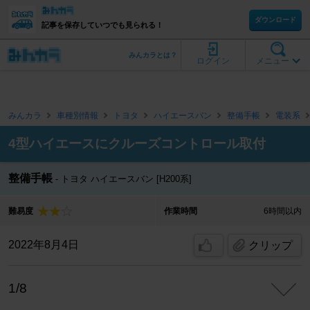
ダウンロード
記事を保存していつでも見られる！
みんカラとは？
ログイン
メニュー
みんカラ
車種別情報
トヨタ
ハイエースバン
整備手帳
電装系
4型ハイエースにクルーズコントロール取付
整備手帳
トヨタ ハイエースバン [H200系]
難易度
作業時間
6時間以内
2022年8月4日
クリップ
1/8