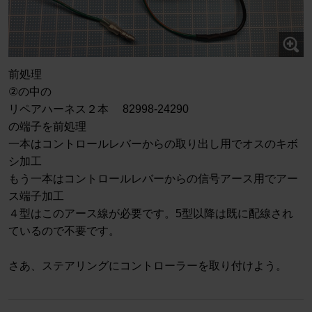
前処理
②の中の
リペアハーネス２本 82998-24290
の端子を前処理
一本はコントロールレバーからの取り出し用でオスのキボ
シ加工
もう一本はコントロールレバーからの信号アース用でアー
ス端子加工
４型はこのアース線が必要です。5型以降は既に配線され
ているので不要です。
さあ、ステアリングにコントローラーを取り付けよう。