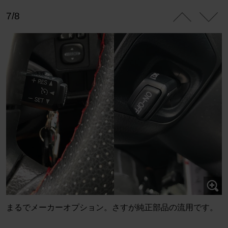
7/8
まるでメーカーオプション。さすが純正部品の流用です。