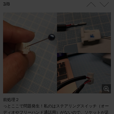
3/8
前処理２
っとここで問題発生！私のはステアリングスイッチ（オー
ディオやフリーハンド通話用）がないので、ソケットが足