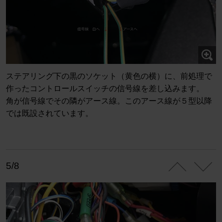
ステアリング下の黒のソケット（黄色の横）に、前処理で
作ったコントロールスイッチの信号線を差し込みます。
角が信号線でその隣がアース線。このアース線が５型以降
では既設されています。
5/8