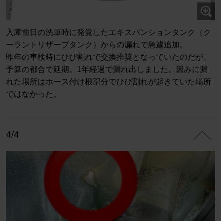
入庫前日の洗車時に発覚したエキスパンションタンク（ク
ーラントリザーブタンク）からの漏れで急遽追加。
昨年の車検時にひび割れで交換推奨となっていたのだが、
予算の都合で延期。1年経過で漏れ出しました。因みに漏
れた場所はホース付け根部分でひび割れが起きていた場所
ではなかった。
4/4