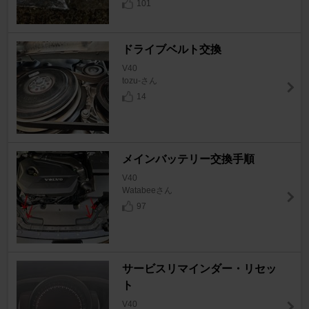
101
ドライブベルト交換
V40
tozu-さん
14
メインバッテリー交換手順
V40
Watabeeさん
97
サービスリマインダー・リセッ
ト
V40