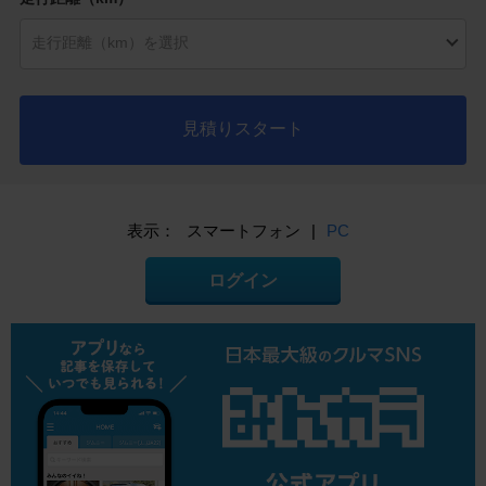
見積りスタート
表示：
スマートフォン
|
PC
ログイン