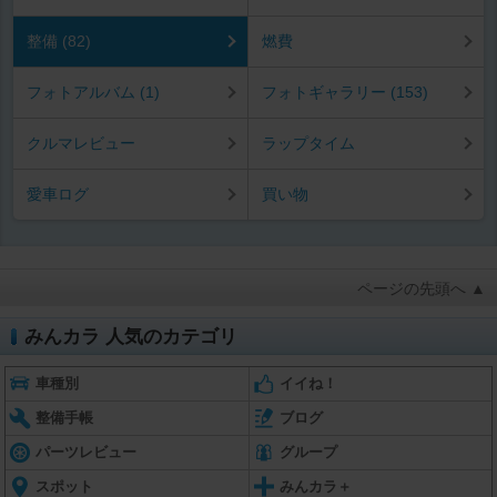
整備 (82)
燃費
フォトアルバム (1)
フォトギャラリー (153)
クルマレビュー
ラップタイム
愛車ログ
買い物
ページの先頭へ ▲
みんカラ 人気のカテゴリ
車種別
イイね！
整備手帳
ブログ
パーツレビュー
グループ
スポット
みんカラ＋