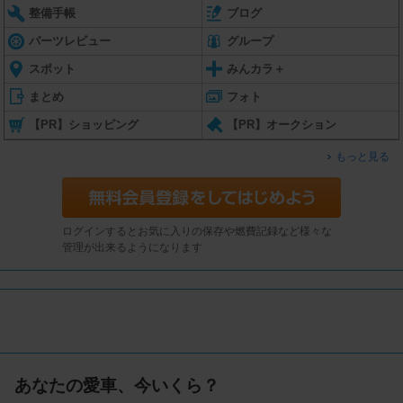
整備手帳
ブログ
パーツレビュー
グループ
スポット
みんカラ＋
まとめ
フォト
【PR】ショッピング
【PR】オークション
もっと見る
ログインするとお気に入りの保存や燃費記録など様々な
管理が出来るようになります
あなたの愛車、今いくら？