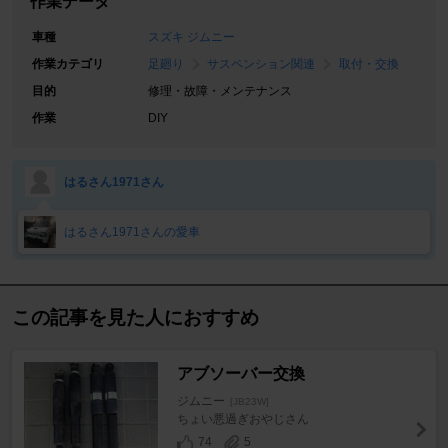
作業データ
車種
スズキ ジムニー
作業カテゴリ
足廻り
サスペンション関連
取付・交換
目的
修理・故障・メンテナンス
作業
DIY
はるさん1971さん
はるさん1971さんの愛車
この記事を見た人におすすめ
アブソーバー交換
ジムニー
[JB23W]
ちょい悪過ぎおやじさん
74
5