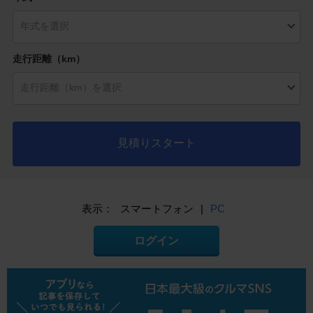
走行距離（km）
見積りスタート
表示：
スマートフォン
|
PC
ログイン