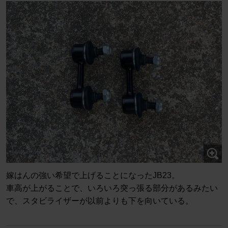
嫁はんの強い希望で上げることになったJB23。
車高が上がることで、いろいろ突っ張る部分があるみたい
で、スタビライザーが以前よりも下を向いている。