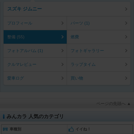
スズキ ジムニー
プロフィール
パーツ (1)
整備 (55)
燃費
フォトアルバム (1)
フォトギャラリー
クルマレビュー
ラップタイム
愛車ログ
買い物
ページの先頭へ ▲
みんカラ 人気のカテゴリ
車種別
イイね！