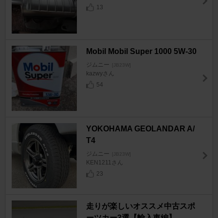
13
Mobil Mobil Super 1000 5W-30
ジムニー
[JB23W]
kazwyさん
54
YOKOHAMA GEOLANDAR A/
T4
ジムニー
[JB23W]
KEN1211さん
23
走りが楽しいオススメ中古スポ
ーツカー3選【輸入車編】