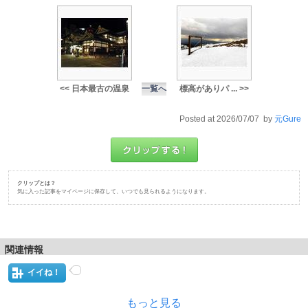
<< 日本最古の温泉
一覧へ
標高がありパ ... >>
Posted at 2026/07/07 by
元Gure
クリップとは？
気に入った記事をマイページに保存して、いつでも見られるようになります。
関連情報
イイね！
もっと見る