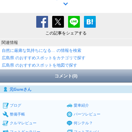
この記事をシェアする
関連情報
自然に厳粛な気持ちになる… の情報を検索
広島県 のおすすめスポットをカテゴリで探す
広島県 のおすすめスポットを地図で探す
コメント(0)
元Gureさん
ブログ
愛車紹介
整備手帳
パーツレビュー
クルマレビュー
何シテル？
フォトギャラリー
フォトアルバム