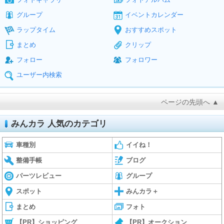
グループ
イベントカレンダー
ラップタイム
おすすめスポット
まとめ
クリップ
フォロー
フォロワー
ユーザー内検索
ページの先頭へ ▲
みんカラ 人気のカテゴリ
車種別
イイね！
整備手帳
ブログ
パーツレビュー
グループ
スポット
みんカラ＋
まとめ
フォト
【PR】ショッピング
【PR】オークション