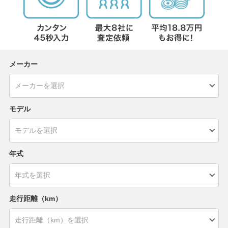
メーカー
モデル
年式
走行距離（km）