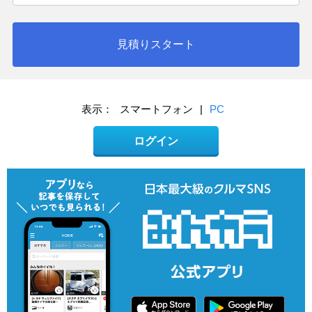
見積りスタート
表示：
スマートフォン
|
PC
ログイン