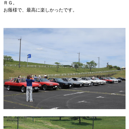
ＲＧ。
お蔭様で、最高に楽しかったです。