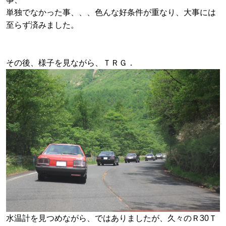
単独でなかった事、、、色んな好条件が重なり、大事には
至らず済みました。
その後、様子を見ながら、ＴＲＧ．
水温計を見つめながら、ではありましたが、久々のＲ30Ｔ