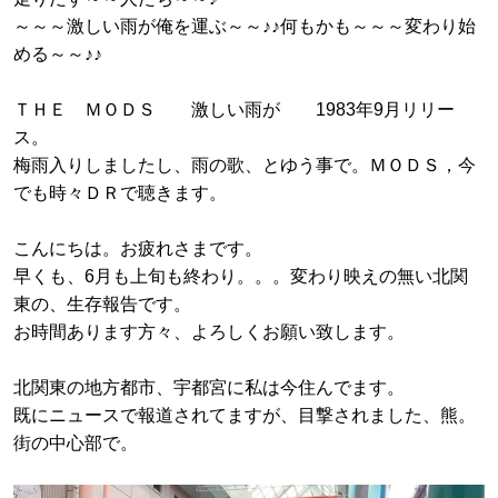
～～～激しい雨が俺を運ぶ～～♪♪何もかも～～～変わり始
める～～♪♪
ＴＨＥ ＭＯＤＳ 激しい雨が 1983年9月リリー
ス。
梅雨入りしましたし、雨の歌、とゆう事で。ＭＯＤＳ，今
でも時々ＤＲで聴きます。
こんにちは。お疲れさまです。
早くも、6月も上旬も終わり。。。変わり映えの無い北関
東の、生存報告です。
お時間あります方々、よろしくお願い致します。
北関東の地方都市、宇都宮に私は今住んでます。
既にニュースで報道されてますが、目撃されました、熊。
街の中心部で。