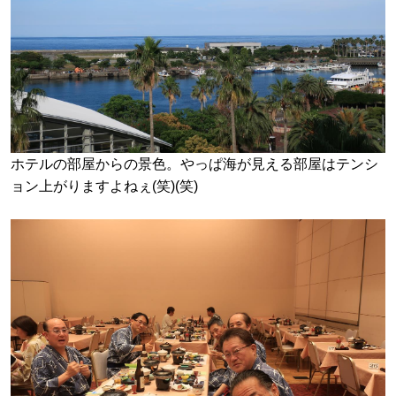
ホテルの部屋からの景色。やっぱ海が見える部屋はテンシ
ョン上がりますよねぇ(笑)(笑)