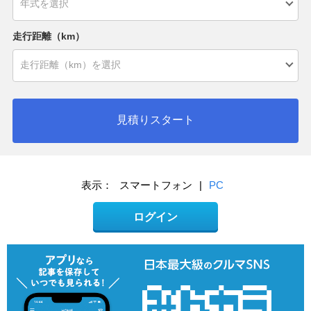
走行距離（km）
見積りスタート
表示：
スマートフォン
|
PC
ログイン