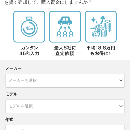
を賢く売却して、購入資金にしませんか？
メーカー
モデル
年式