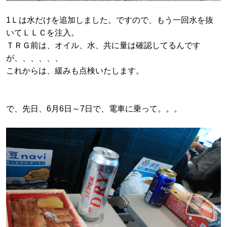
1Ｌは水だけを追加しました。ですので、もう一回水を抜
いてＬＬＣを注入。
ＴＲＧ前は、オイル、水、共に量は確認してるんです
が、、、、、、
これからは、緩みも点検いたします。
で、先日、6月6日～7日で、電車に乗って。。。