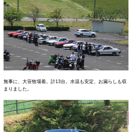
無事に、大笹牧場着。計13台。水温も安定、お漏らしも収
まりました。