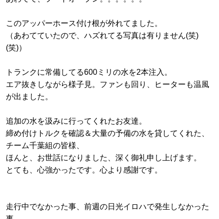
このアッパーホース付け根が外れてました。
（あわてていたので、ハズれてる写真は有りません(笑)
(笑)）
トランクに常備してる600ミリの水を2本注入。
エア抜きしながら様子見。ファンも回り、ヒーターも温風
が出ました。
追加の水を汲みに行ってくれたお友達。
締め付けトルクを確認＆大量の予備の水を貸してくれた、
チーム千葉組の皆様、
ほんと、お世話になりました、深く御礼申し上げます。
とても、心強かったです。心より感謝です。
走行中でなかった事、前週の日光イロハで発生しなかった
事、