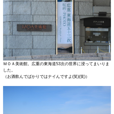
ＭＯＡ美術館。広重の東海道53次の世界に浸ってまいりま
した。
（お酒飲んでばかりではナイんですよ(笑)(笑)）