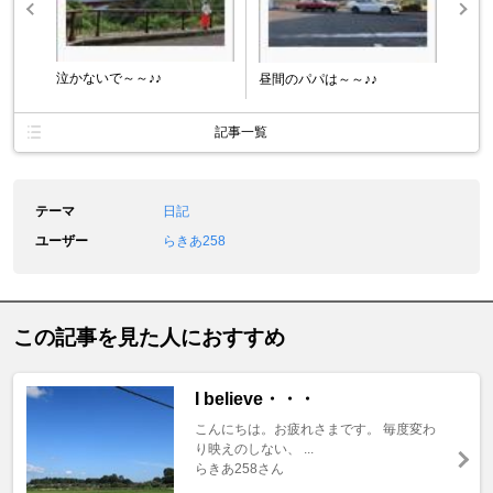
泣かないで～～♪♪
昼間のパパは～～♪♪
記事一覧
テーマ
日記
ユーザー
らきあ258
この記事を見た人におすすめ
I believe・・・
こんにちは。お疲れさまです。 毎度変わ
り映えのしない、 ...
らきあ258さん