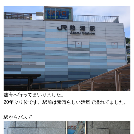
熱海へ行ってまいりました。
20年ぶり位です。駅前は素晴らしい活気で溢れてました。
駅からバスで