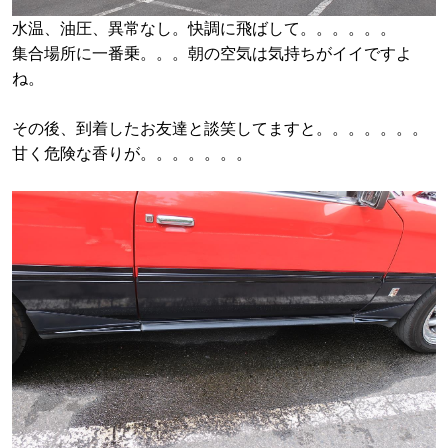
水温、油圧、異常なし。快調に飛ばして。。。。。。
集合場所に一番乗。。。朝の空気は気持ちがイイですよ
ね。
その後、到着したお友達と談笑してますと。。。。。。。
甘く危険な香りが。。。。。。。