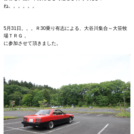
ね。。。。。。
5月31日。。。Ｒ30乗り有志による、大谷川集合～大笹牧
場ＴＲＧ，
に参加させて頂きました。