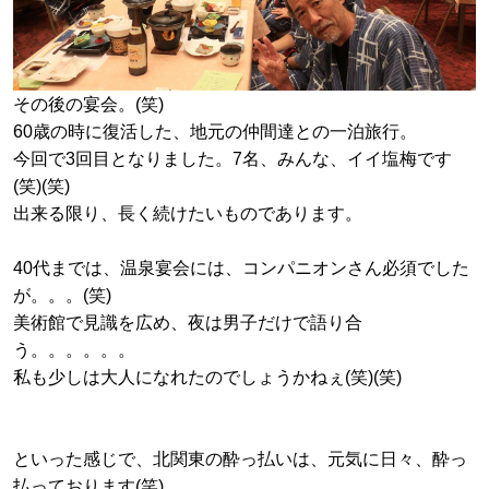
その後の宴会。(笑)
60歳の時に復活した、地元の仲間達との一泊旅行。
今回で3回目となりました。7名、みんな、イイ塩梅です
(笑)(笑)
出来る限り、長く続けたいものであります。
40代までは、温泉宴会には、コンパニオンさん必須でした
が。。。(笑)
美術館で見識を広め、夜は男子だけで語り合
う。。。。。。
私も少しは大人になれたのでしょうかねぇ(笑)(笑)
といった感じで、北関東の酔っ払いは、元気に日々、酔っ
払っております(笑)