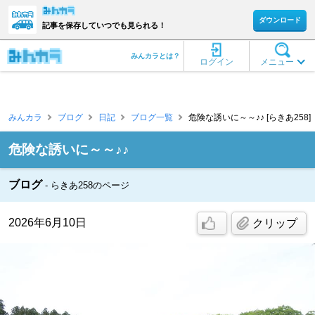
ダウンロード
記事を保存していつでも見られる！
みんカラとは？
ログイン
メニュー
みんカラ
ブログ
日記
ブログ一覧
危険な誘いに～～♪♪ [らきあ258]
危険な誘いに～～♪♪
ブログ
らきあ258のページ
2026年6月10日
クリップ