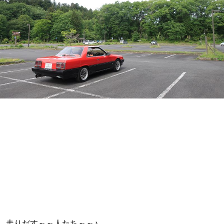
走りだす～～人たち～～♪