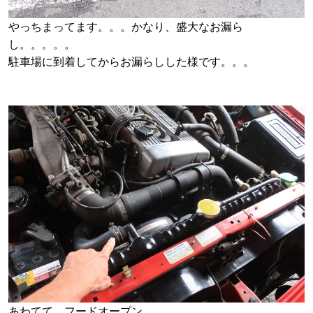
やっちまってます。。。かなり、盛大なお漏ら
し。。。。。
駐車場に到着してからお漏らしした様です。。。
あわてて、フードオープン。。。。。。