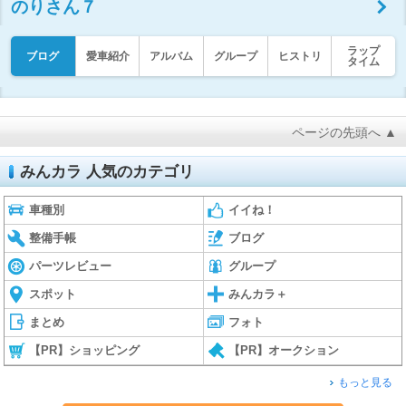
のりさん７
ラップ
ブログ
愛車紹介
アルバム
グループ
ヒストリ
タイム
ページの先頭へ ▲
みんカラ 人気のカテゴリ
車種別
イイね！
整備手帳
ブログ
パーツレビュー
グループ
スポット
みんカラ＋
まとめ
フォト
【PR】ショッピング
【PR】オークション
もっと見る