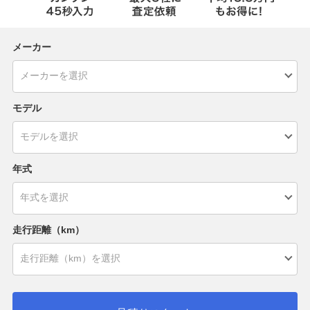
メーカー
モデル
年式
走行距離（km）