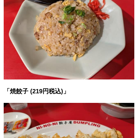
「焼餃子 (219円税込)」