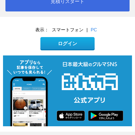
見積りスタート
表示：
スマートフォン
|
PC
ログイン