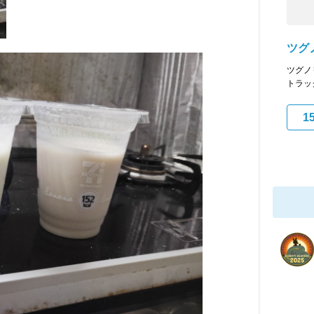
ツグ
ツグノ
トラッ
1