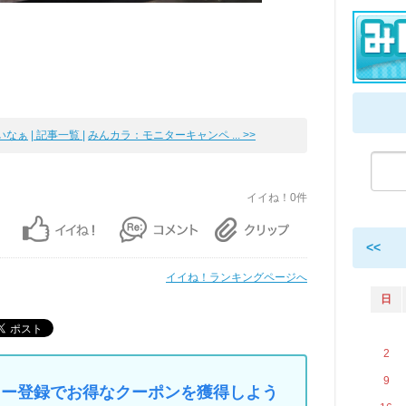
なぁ
| 記事一覧 |
みんカラ：モニターキャンペ ... >>
イイね！0件
<<
イイね！ランキングページへ
日
2
9
マイカー登録でお得なクーポンを獲得しよう