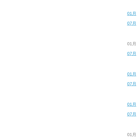
01月
07月
01月
07月
01月
07月
01月
07月
01月