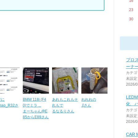
16
23
30
プロス
ーナ
カテゴ
未設定
2026/0
LED
だに
BMW 118i (F4
あれもこれもそ
れれれの
化 
anao_R32さ
0)でミラ ...
れもで
.ξさん
カテゴ
まーちゃん@E
るなるりさん
未設定
85からE89さん
2026/0
CAR 