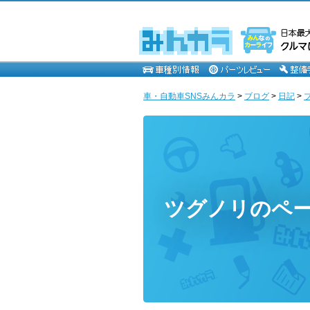
車・自動車SNSみんカラ
>
ブログ
>
日記
>
ツグノリのペ