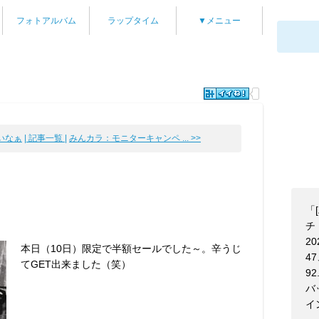
フォトアルバム
ラップタイム
▼メニュー
なぁ
| 記事一覧 |
みんカラ：モニターキャンペ ... >>
「
チ！
20
本日（10日）限定で半額セールでした～。辛うじ
4
てGET出来ました（笑）
92
バ
イ