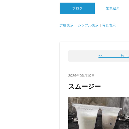
ブログ
愛車紹介
詳細表示
｜
シンプル表示
｜
写真表示
<< 欲しい
2026年06月10日
スムージー