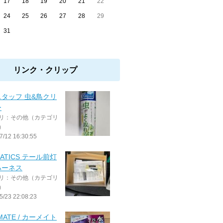
17
18
19
20
21
22
24
25
26
27
28
29
31
リンク・クリップ
タッフ 虫&鳥クリ
ー
リ：その他（カテゴリ
）
7/12 16:30:55
MATICS テール前灯
ハーネス
リ：その他（カテゴリ
）
5/23 22:08:23
MATE / カーメイト