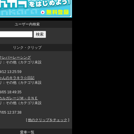
ユーザー内検索
リンク・クリップ
クレバーレーシング
リ：その他（カテゴリ未設
9/12 13:25:59
ゃんのキラキラ☆日記
リ：その他（カテゴリ未設
8/05 18:49:35
カルガレージＭ－ＯＮＥ
リ：その他（カテゴリ未設
7/05 12:37:38
[
他のクリップをチェック
]
愛車一覧