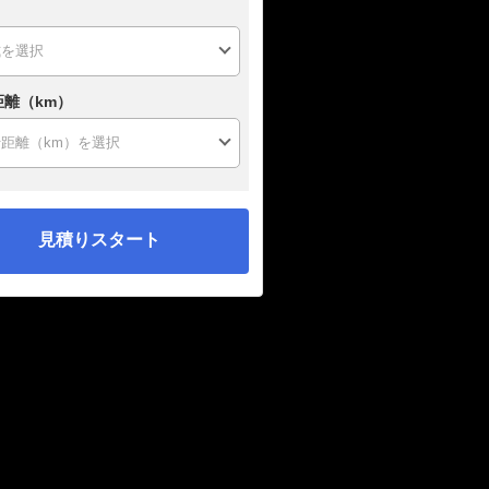
距離（km）
見積りスタート