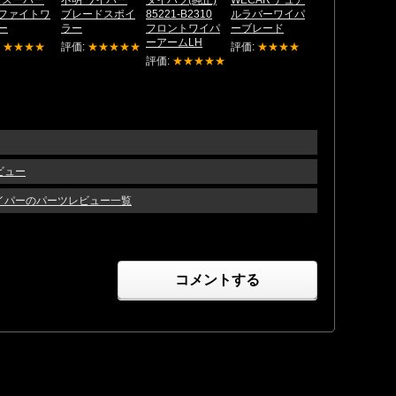
ファイトワ
ブレードスポイ
85221-B2310
ルラバーワイパ
ー
ラー
フロントワイパ
ーブレード
ーアームLH
:
★★★★
評価:
★★★★★
評価:
★★★★
評価:
★★★★★
ビュー
ワイパーのパーツレビュー一覧
コメントする