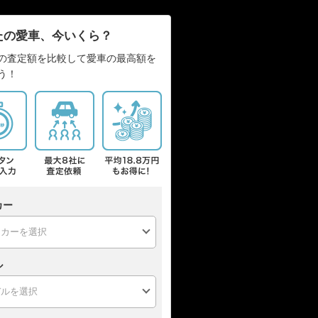
たの愛車、今いくら？
の査定額を比較して愛車の最高額を
う！
カー
ル