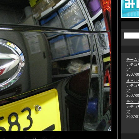
チーム
カテゴ
定）
2007/0
きっち
カテゴ
定）
2007/0
テクニ
カテゴ
定）
2007/0