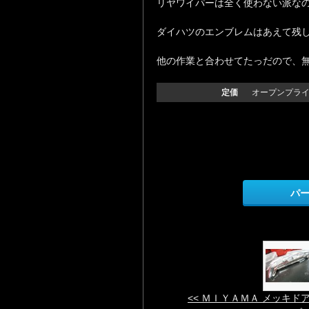
リヤワイパーは全く使わない派なの
ダイハツのエンブレムはあえて残
他の作業と合わせてたっだので、無料
定価
オープンプラ
パ
<< ＭＩＹＡＭＡ メッキド