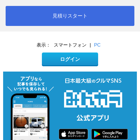
見積りスタート
表示：
スマートフォン
|
PC
ログイン