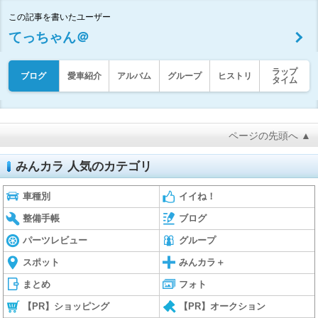
この記事を書いたユーザー
てっちゃん＠
ラップ
ブログ
愛車紹介
アルバム
グループ
ヒストリ
タイム
ページの先頭へ ▲
みんカラ 人気のカテゴリ
車種別
イイね！
整備手帳
ブログ
パーツレビュー
グループ
スポット
みんカラ＋
まとめ
フォト
【PR】ショッピング
【PR】オークション