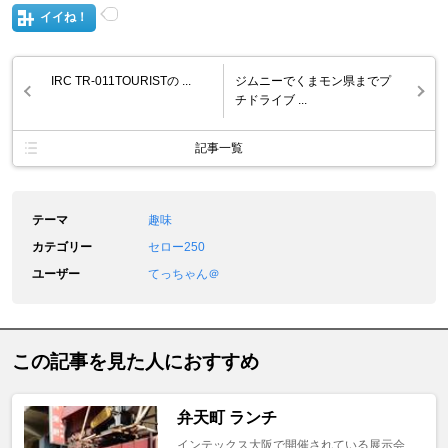
イイね！
IRC TR-011TOURISTの ...
ジムニーでくまモン県までプ
チドライブ ...
記事一覧
テーマ
趣味
カテゴリー
セロー250
ユーザー
てっちゃん＠
この記事を見た人におすすめ
弁天町 ランチ
インテックス大阪で開催されている展示会