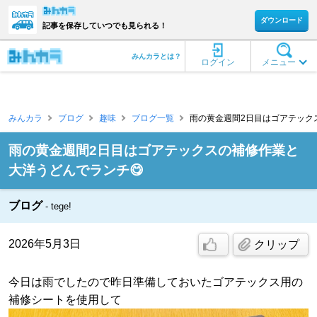
ダウンロード
記事を保存していつでも見られる！
みんカラとは？
ログイン
メニュー
みんカラ
ブログ
趣味
ブログ一覧
雨の黄金週間2日目はゴアテックス
雨の黄金週間2日目はゴアテックスの補修作業と
大洋うどんでランチ😋
ブログ
tege!
2026年5月3日
クリップ
今日は雨でしたので昨日準備しておいたゴアテックス用の
補修シートを使用して