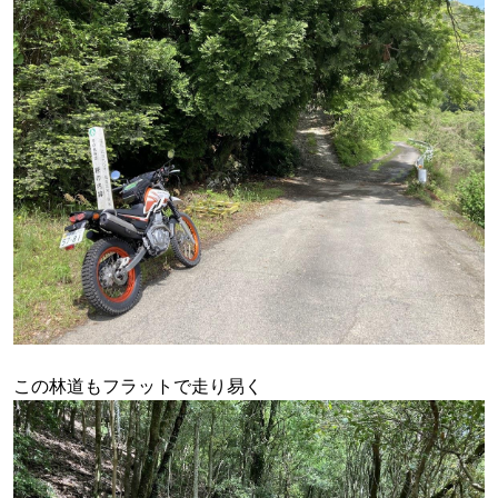
この林道もフラットで走り易く