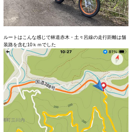
ルートはこんな感じで林道赤木・土々呂線の走行距離は舗
装路を含む10ｋｍでした