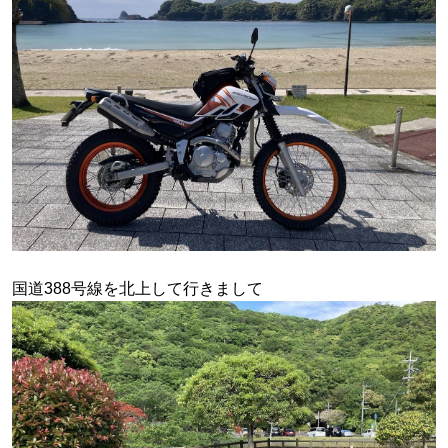
国道388号線を北上して行きまして