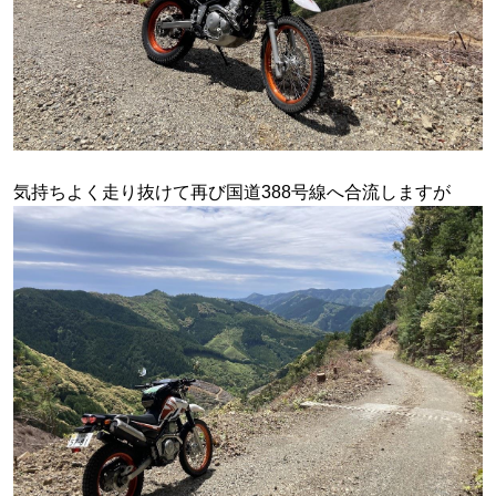
気持ちよく走り抜けて再び国道388号線へ合流しますが