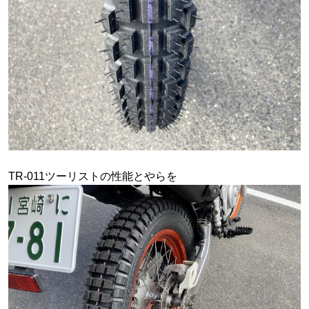
TR-011ツーリストの性能とやらを