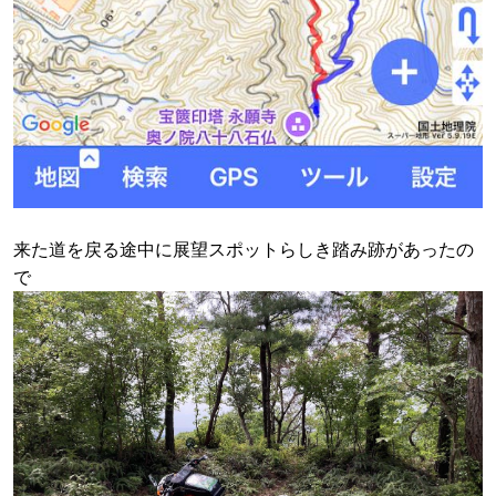
来た道を戻る途中に展望スポットらしき踏み跡があったの
で