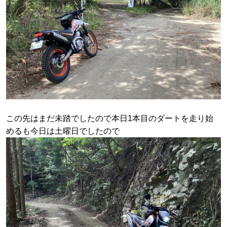
この先はまだ未踏でしたので本日1本目のダートを走り始
めるも今日は土曜日でしたので