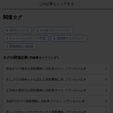
この記事をシェアする
関連タグ
GIOSフェレロ
クロモリロードバイク
チェーンメンテナンス作業
宮崎県サイクリング
原動機無し自転車
タグの関連記事
( 宮崎県サイクリング )
雨あがりの週末は原動機無し自転車のメン .../ てっちゃん＠
久しぶりの長崎ちゃんぽんと原動機無し自 .../ てっちゃん＠
正月休み最終日は原動機無し自転車ダイエ .../ てっちゃん＠
気温5℃以下の原動機無し自転車ダイエッ .../ てっちゃん＠
久しぶりのハンバーガーランチと原動機無 .../ てっちゃん＠