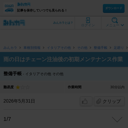
ダウンロード
記事を保存していつでも見られる！
みんカラとは？
ログイン
メニュー
みんカラ
車種別情報
イタリアその他
その他
整備手帳
足廻り
雨の日はチェーン注油後の初期メンテナンス作業
整備手帳
イタリアその他 その他
難易度
作業時間
30分以内
2026年5月31日
クリップ
1/7