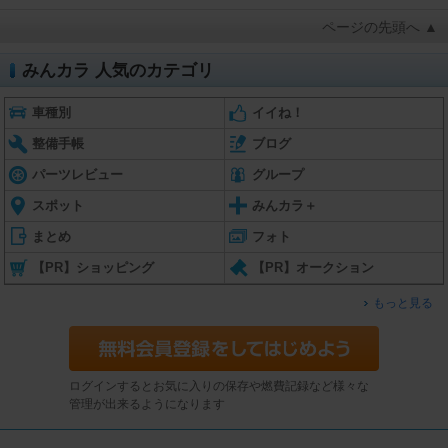
ページの先頭へ ▲
みんカラ 人気のカテゴリ
車種別
イイね！
整備手帳
ブログ
パーツレビュー
グループ
スポット
みんカラ＋
まとめ
フォト
【PR】ショッピング
【PR】オークション
もっと見る
ログインするとお気に入りの保存や燃費記録など様々な
管理が出来るようになります