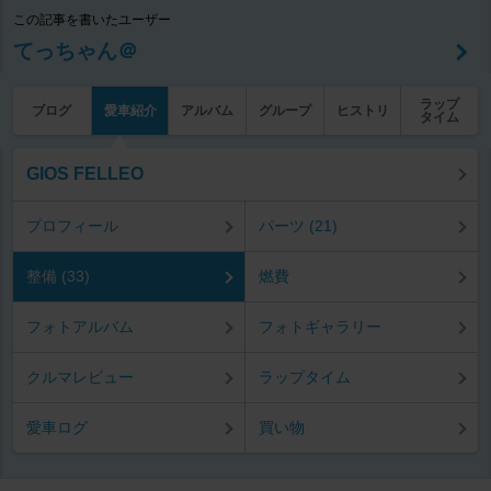
この記事を書いたユーザー
てっちゃん＠
ラップ
ブログ
愛車紹介
アルバム
グループ
ヒストリ
タイム
GIOS FELLEO
プロフィール
パーツ (21)
整備 (33)
燃費
フォトアルバム
フォトギャラリー
クルマレビュー
ラップタイム
愛車ログ
買い物