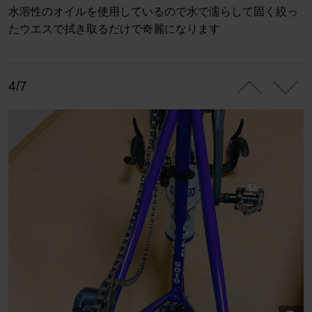
水溶性のオイルを使用しているので水で濡らして固く絞っ
たウエスで拭き取るだけで奇麗になります
4/7