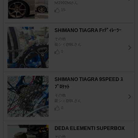
tvt1992tvtさん
15
SHIMANO TIAGRA Frﾃﾞｨﾚｰﾗｰ
その他
龍シィ@BLさん
0
SHIMANO TIAGRA 9SPEED ｽ
ﾌﾟﾛｹｯﾄ
その他
龍シィ@BLさん
0
DEDA ELEMENTI SUPERBOX
その他