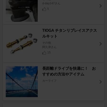
d-day147さん
5
TIOGA チタンリプレイスアクス
ルキット
その他
阿久津さん
15
長距離ドライブを快適に！ お
すすめの方法やアイテム
カーライフ