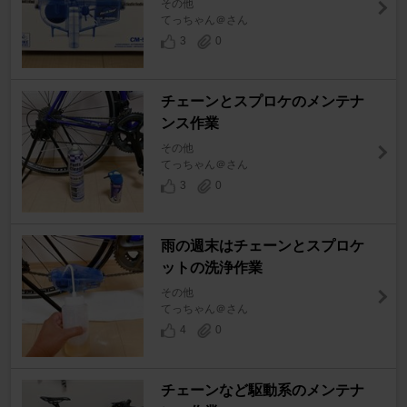
その他
てっちゃん＠さん
3
0
チェーンとスプロケのメンテナ
ンス作業
その他
てっちゃん＠さん
3
0
雨の週末はチェーンとスプロケ
ットの洗浄作業
その他
てっちゃん＠さん
4
0
チェーンなど駆動系のメンテナ