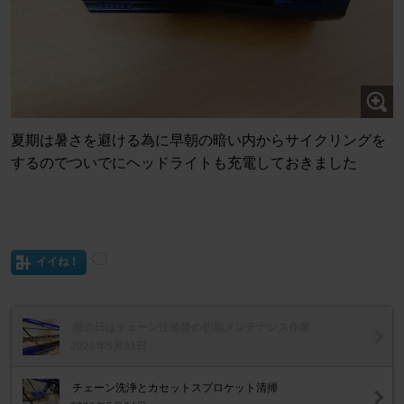
夏期は暑さを避ける為に早朝の暗い内からサイクリングを
するのでついでにヘッドライトも充電しておきました
イイね！
雨の日はチェーン注油後の初期メンテナンス作業
2026年5月31日
チェーン洗浄とカセットスプロケット清掃