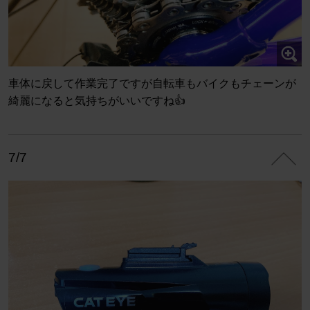
車体に戻して作業完了ですが自転車もバイクもチェーンが
綺麗になると気持ちがいいですね👍
7/7