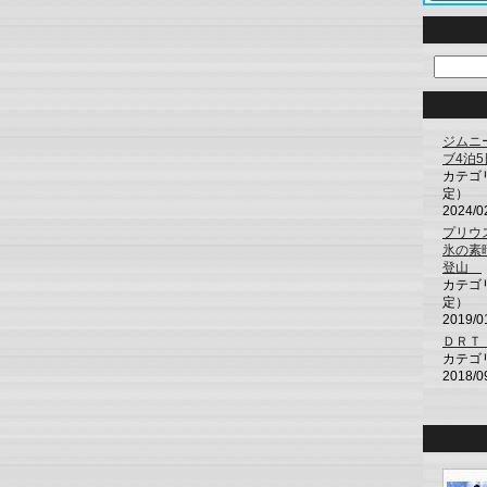
ジムニ
ブ4泊
カテゴ
定）
2024/0
プリウ
氷の素
登山
カテゴ
定）
2019/0
ＤＲＴ
カテゴ
2018/0