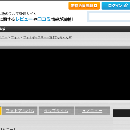
ムニー
>
フォト
>
フォトギャラリー一覧 [てっちゃん＠]
フォトアルバム
ラップタイム
▼メニュー
]
ジムニー