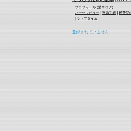
プロフィール
(
愛車ログ
)
パーツレビュー
|
整備手帳
|
燃費記
|
ラップタイム
登録されていません