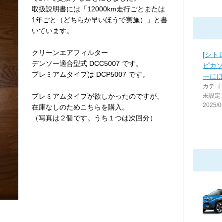
取扱説明書には「12000km走行ごとまたは
1年ごと（どちらか早いほうで実施）」と書
いています。
クリーンエアフィルター
[シト
デンソー適合型式 DCC5007 です。
ピカソ
プレミアムタイプは DCP5007 です。
ーに
カテゴ
プレミアムタイプが欲しかったのですが、
未設定
2025/0
在庫なしのためこちらを購入。
（写真は２個です。うち１つは次回分）