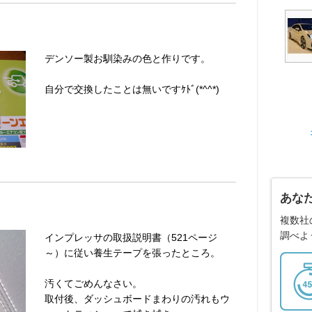
デンソー製お馴染みの色と作りです。
自分で交換したことは無いですｹﾄﾞ(*^^*)
あな
複数社
調べよ
インプレッサの取扱説明書（521ページ
～）に従い養生テープを張ったところ。
汚くてごめんなさい。
取付後、ダッシュボードまわりの汚れもウ