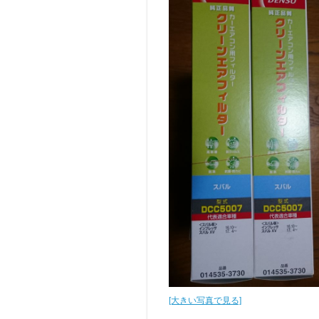
[大きい写真で見る]