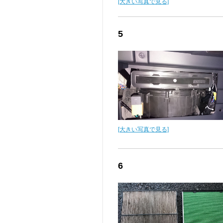
[大きい写真で見る]
5
[大きい写真で見る]
6