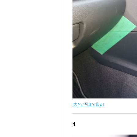
[大きい写真で見る]
4