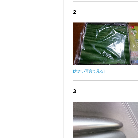
2
[大きい写真で見る]
3