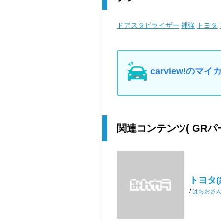
ドアスタビライザー
補強
トヨタ
carview!の
関連コンテンツ
( GR
トヨタ(
/
はちおさ