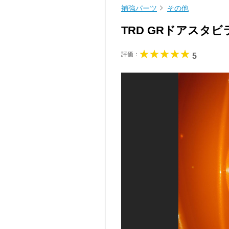
補強パーツ
その他
TRD GRドアスタ
評価：
5