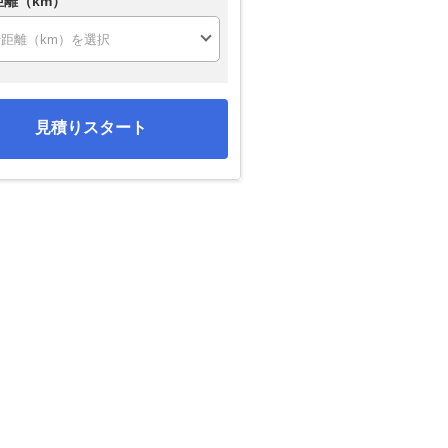
距離（km）
見積りスタート