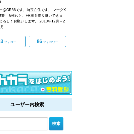
]
ー@GR86です。埼玉在住です。 マークX
系前期、GR86と、FR車を乗り継いできま
よろしくお願いします。 2010年12月～2
月...
83
86
フォロー
フォロワー
ユーザー内検索