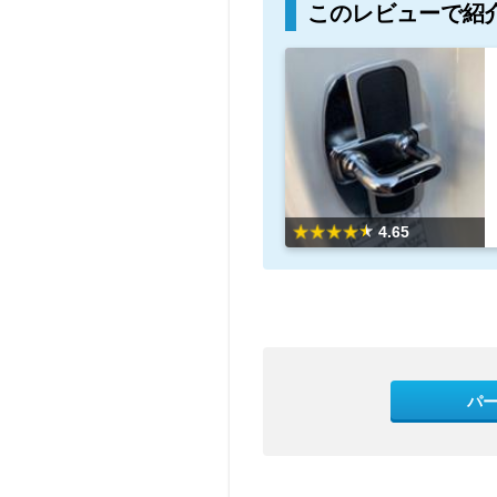
このレビューで紹
4.65
パ