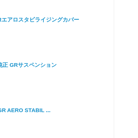
 GRエアロスタビライジングカバー
純正 GRサスペンション
R AERO STABIL ...