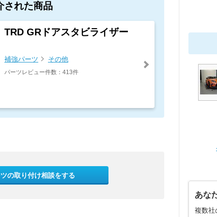
介された商品
TRD GRドアスタビライザー
補強パーツ
その他
パーツレビュー件数：413件
ーツの取り付け相談をする
あな
複数社