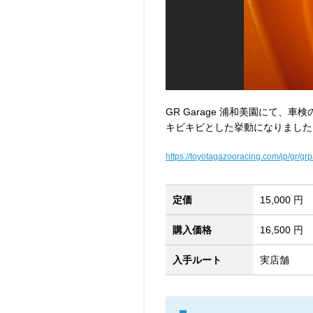
GR Garage 浦和美園にて、
キビキビとした挙動になりました
https://toyotagazooracing.com/jp/gr/gr
定価
15,000 円
購入価格
16,500 円
入手ルート
実店舗