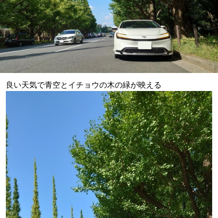
良い天気で青空とイチョウの木の緑が映える