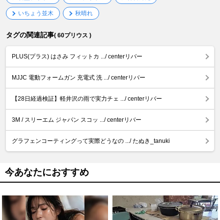
いちょう並木
秋晴れ
タグの関連記事
( 60プリウス )
PLUS(プラス) はさみ フィットカ .../ centerリバー
MJJC 電動フォームガン 充電式 洗 .../ centerリバー
【28日経過検証】軽井沢の雨で実力チェ .../ centerリバー
3M / スリーエム ジャパン スコッ .../ centerリバー
グラフェンコーティングって実際どうなの .../ たぬき_tanuki
今あなたにおすすめ