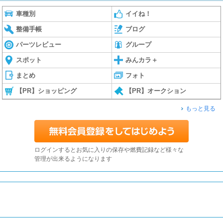
車種別
イイね！
整備手帳
ブログ
パーツレビュー
グループ
スポット
みんカラ＋
まとめ
フォト
【PR】ショッピング
【PR】オークション
もっと見る
ログインするとお気に入りの保存や燃費記録など様々な
管理が出来るようになります