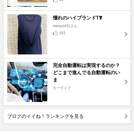
憧れのハイブランドT❣️
mimori431さん
161
完全自動運転は実現するのか？
どこまで進んでる自動運転のい
ま
カーライフ
ブログのイイね！ランキングを見る