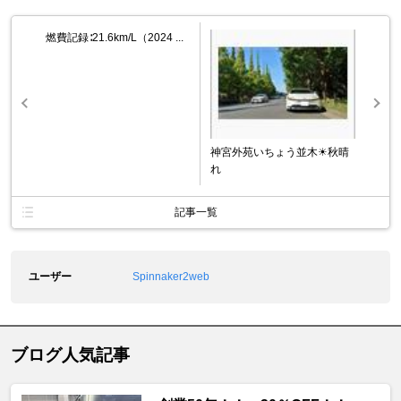
燃費記録∶21.6km/L（2024 ...
神宮外苑いちょう並木☀秋晴
れ
記事一覧
ユーザー
Spinnaker2web
ブログ人気記事