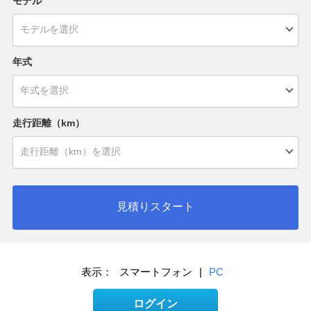
モデル
年式
走行距離（km）
見積りスタート
表示：
スマートフォン
|
PC
ログイン