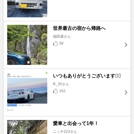
世界最古の宿から帰路へ
福田屋さん
58
いつもありがとうございます🙇‍♂️
R_35さん
162
愛車と出会って1年！
ニッチ223さん