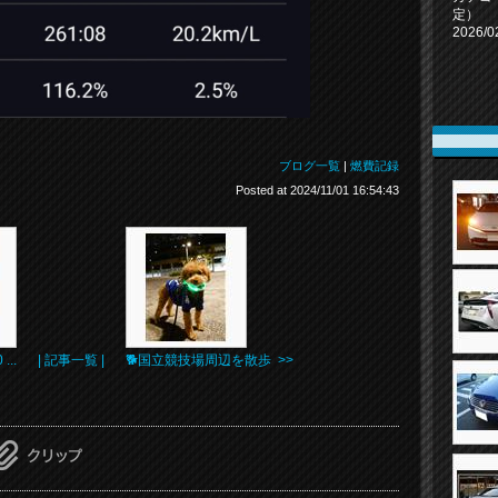
定）
2026/0
ブログ一覧
|
燃費記録
Posted at 2024/11/01 16:54:43
..
| 記事一覧 |
🐕️国立競技場周辺を散歩 >>