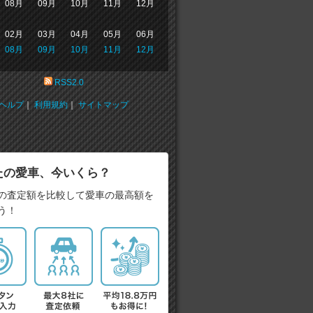
08月
09月
10月
11月
12月
02月
03月
04月
05月
06月
08月
09月
10月
11月
12月
RSS2.0
ヘルプ
｜
利用規約
｜
サイトマップ
たの愛車、今いくら？
の査定額を比較して愛車の最高額を
う！