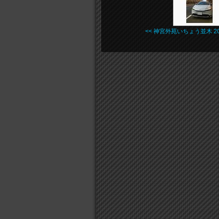
<< 神宮外苑いちょう並木 20 .