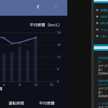
燃費記録
PRIUS
BRU
グルメ 
Life ( 
PIONEE
TY
カテゴ
定）
2026/0
Spin
コード
カテゴ
定）
2026/0
トヨタ
カテゴ