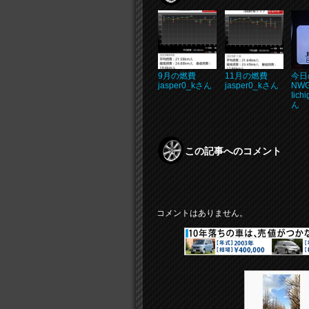
9月の燃費
11月の燃費
今日
jasper0_kさん
jasper0_kさん
NW
Iich
ん
この記事へのコメント
コメントはありません。