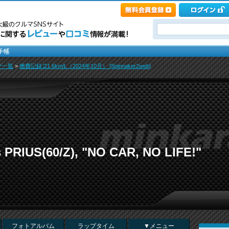
グ一覧
>
燃費記録∶21.6km/L（2024年10月） [Spinnaker2web]
s PRIUS(60/Z), "NO CAR, NO LIFE!"
フォトアルバム
ラップタイム
▼メニュー