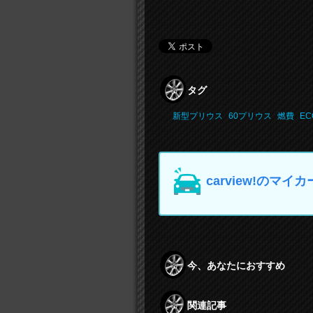
タグ
新型プリウス
60プリウス
燃費
EC
carview!の
今、あなたにおすすめ
関連記事