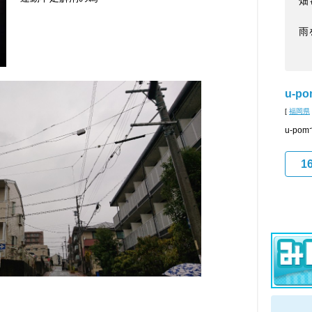
畑
雨
u-p
[
福岡県
u-p
1