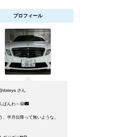
プロフィール
dateya さん
んばんわ～😃🌃
う、半月位降って無いような。