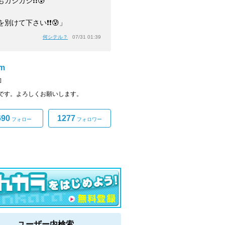
もガジガジ❗❗😰
を別けて下さい❗❗😰」
何シテル？
07/31 01:39
om
]
omです。よろしくお願いします。
690
1277
フォロー
フォロワー
ユーザー内検索