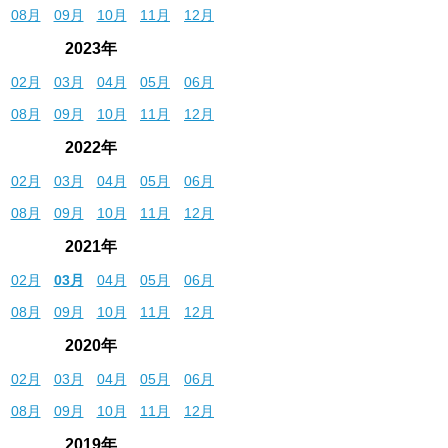
08月
09月
10月
11月
12月
2023年
02月
03月
04月
05月
06月
08月
09月
10月
11月
12月
2022年
02月
03月
04月
05月
06月
08月
09月
10月
11月
12月
2021年
02月
03月
04月
05月
06月
08月
09月
10月
11月
12月
2020年
02月
03月
04月
05月
06月
08月
09月
10月
11月
12月
2019年