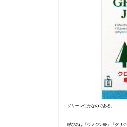
グリーン仁丹なのである。
呼び名は『ウメジン🟣』『グリジ