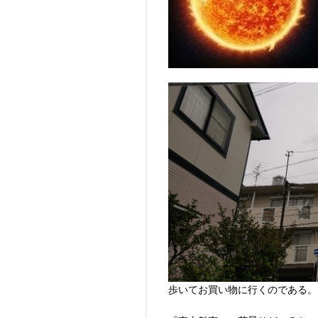
歩いてお買い物に行くのである。