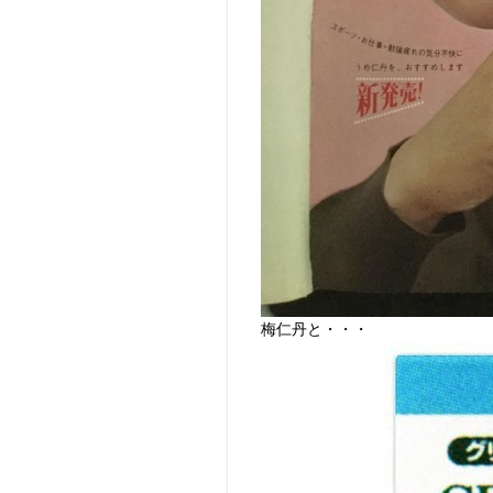
梅仁丹と・・・