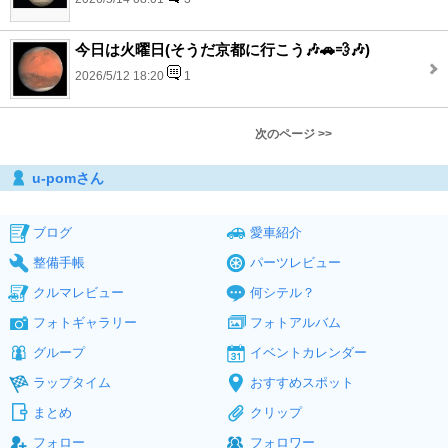
今日は火曜日(そうだ京都に行こう🎶🚗💨🎶)
2026/5/12 18:20
1
次のページ >>
u-pomさん
ブログ
愛車紹介
整備手帳
パーツレビュー
クルマレビュー
何シテル？
フォトギャラリー
フォトアルバム
グループ
イベントカレンダー
ラップタイム
おすすめスポット
まとめ
クリップ
フォロー
フォロワー