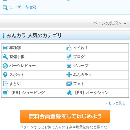
ユーザー内検索
ページの先頭へ ▲
みんカラ 人気のカテゴリ
車種別
イイね！
整備手帳
ブログ
パーツレビュー
グループ
スポット
みんカラ＋
まとめ
フォト
【PR】ショッピング
【PR】オークション
もっと見る
ログインするとお気に入りの保存や燃費記録など様々な