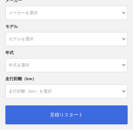
メーカー
モデル
年式
走行距離（km）
見積りスタート