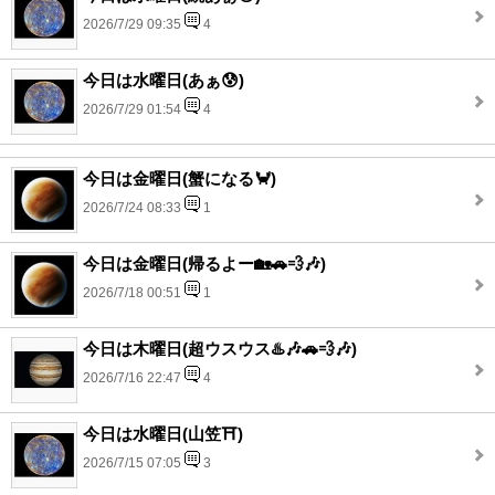
2026/7/29 09:35
4
今日は水曜日(あぁ😰)
2026/7/29 01:54
4
今日は金曜日(蟹になる🦀)
2026/7/24 08:33
1
今日は金曜日(帰るよー🏡🚗💨🎶)
2026/7/18 00:51
1
今日は木曜日(超ウスウス♨️🎶🚗💨🎶)
2026/7/16 22:47
4
今日は水曜日(山笠⛩️)
2026/7/15 07:05
3