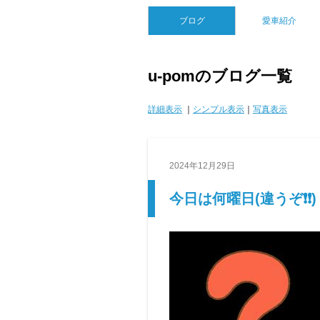
ブログ
愛車紹介
u-pomのブログ一覧
詳細表示
｜
シンプル表示
｜
写真表示
2024年12月29日
今日は何曜日(違うぞ❗❗)