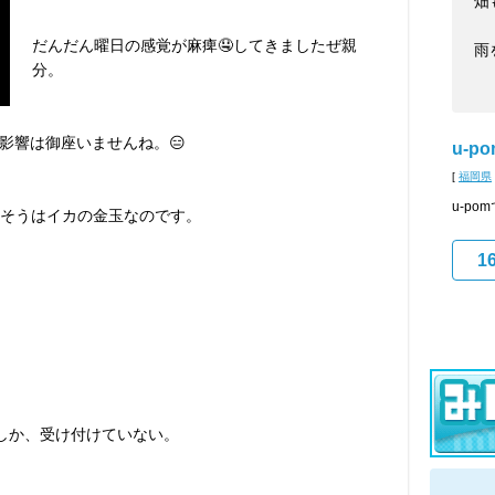
畑
だんだん曜日の感覚が麻痺🤤してきましたぜ親
雨
分。
影響は御座いませんね。😑
u-p
[
福岡県
u-p
、そうはイカの金玉なのです。
1
帯しか、受け付けていない。