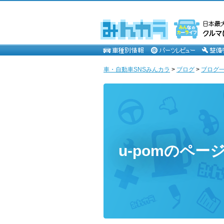
車・自動車SNSみんカラ
>
ブログ
>
ブログ一覧
u-pomのペー