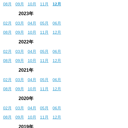
08月
09月
10月
11月
12月
2023年
02月
03月
04月
05月
06月
08月
09月
10月
11月
12月
2022年
02月
03月
04月
05月
06月
08月
09月
10月
11月
12月
2021年
02月
03月
04月
05月
06月
08月
09月
10月
11月
12月
2020年
02月
03月
04月
05月
06月
08月
09月
10月
11月
12月
2019年