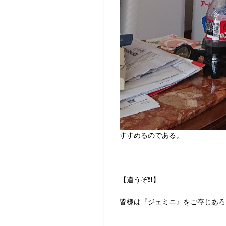
すすめるのである。
【違うぞ❗❗】
皆様は『ジェミニ』をご存じあろう