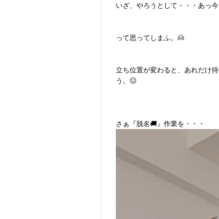
いざ、やろうとして・・・あっ今
って思ってしまふ。🙍
立ち位置が変わると、あれだけ待
う。😑
さぁ『脱名🚚』作業を・・・