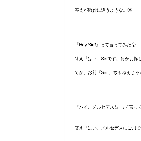
答えが微妙に違うような。🤔
『Hey Siri❗』って言ってみた😮
答え『はい、Siriです。何かお探
てか、お前『Siri 』ぢゃねぇじゃん
『ハイ、メルセデス❗』って言っ
答え『はい、メルセデスにご用で