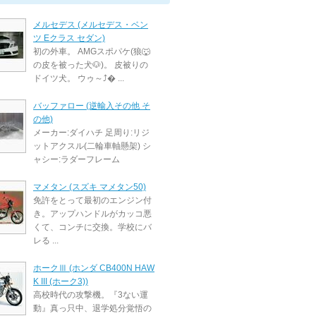
メルセデス (メルセデス・ベン
ツ Eクラス セダン)
初の外車。 AMGスポパケ(狼🐺
の皮を被った犬🐶)。 皮被りの
ドイツ犬。 ウゥ～⤴� ...
バッファロー (逆輸入その他 そ
の他)
メーカー:ダイハチ 足周り:リジ
ットアクスル(二輪車軸懸架) シ
ャシー:ラダーフレーム
マメタン (スズキ マメタン50)
免許をとって最初のエンジン付
き。アップハンドルがカッコ悪
くて、コンチに交換。学校にバ
レる ...
ホークⅢ (ホンダ CB400N HAW
K III (ホーク3))
高校時代の攻撃機。『3ない運
動』真っ只中、退学処分覚悟の