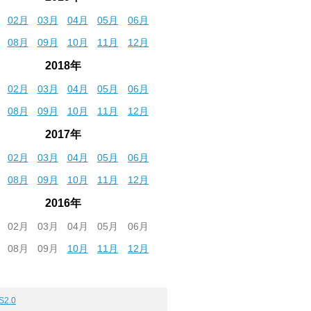
02月
03月
04月
05月
06月
08月
09月
10月
11月
12月
2018年
02月
03月
04月
05月
06月
08月
09月
10月
11月
12月
2017年
02月
03月
04月
05月
06月
08月
09月
10月
11月
12月
2016年
02月
03月
04月
05月
06月
08月
09月
10月
11月
12月
S2.0