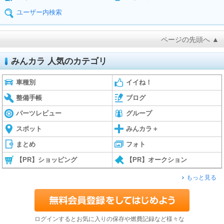
ユーザー内検索
ページの先頭へ ▲
みんカラ 人気のカテゴリ
車種別
イイね！
整備手帳
ブログ
パーツレビュー
グループ
スポット
みんカラ＋
まとめ
フォト
【PR】ショッピング
【PR】オークション
もっと見る
ログインするとお気に入りの保存や燃費記録など様々な