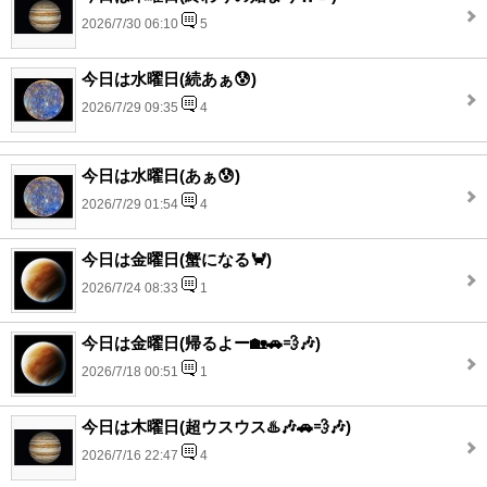
2026/7/30 06:10
5
今日は水曜日(続あぁ😰)
2026/7/29 09:35
4
今日は水曜日(あぁ😰)
2026/7/29 01:54
4
今日は金曜日(蟹になる🦀)
2026/7/24 08:33
1
今日は金曜日(帰るよー🏡🚗💨🎶)
2026/7/18 00:51
1
今日は木曜日(超ウスウス♨️🎶🚗💨🎶)
2026/7/16 22:47
4