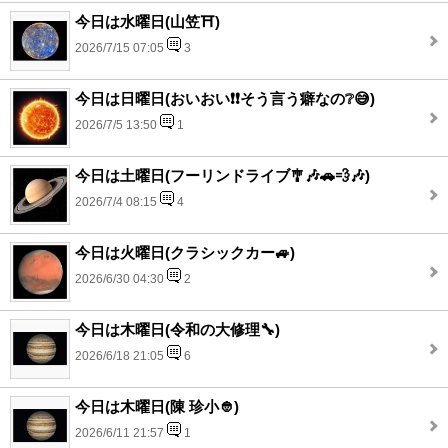
今日は水曜日(山笠⛩️)
2026/7/15 07:05
3
今日は日曜日(おいおい❗❗そう言う癖なの❔😅)
2026/7/5 13:50
1
今日は土曜日(フーリンドライブ🎐🎶🚗💨🎶)
2026/7/4 08:15
4
今日は火曜日(クラシックカー🚙)
2026/6/30 04:30
2
今日は木曜日(令和の大修理🔧)
2026/6/18 21:05
6
今日は木曜日(陳 珍小👲)
2026/6/11 21:57
1