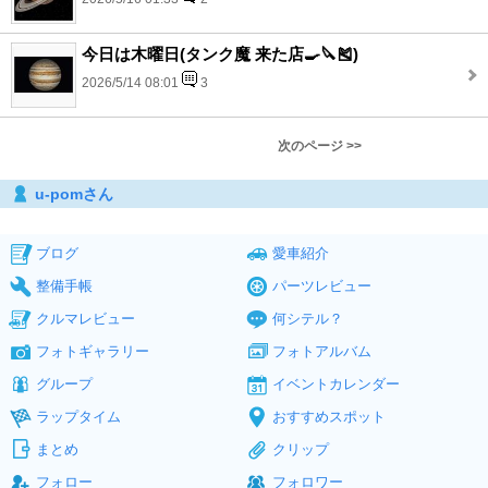
今日は木曜日(タンク魔 来た店🍳🔪🎽)
2026/5/14 08:01
3
次のページ >>
u-pomさん
ブログ
愛車紹介
整備手帳
パーツレビュー
クルマレビュー
何シテル？
フォトギャラリー
フォトアルバム
グループ
イベントカレンダー
ラップタイム
おすすめスポット
まとめ
クリップ
フォロー
フォロワー