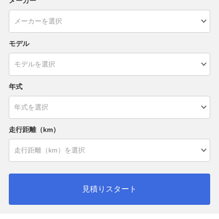
メーカー
モデル
年式
走行距離（km）
見積りスタート