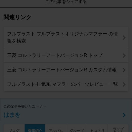
この記事をシェアする
関連リンク
フルブラスト フルブラストオリジナルマフラー の情
報を検索
三菱 コルトラリーアートバージョンR トップ
三菱 コルトラリーアートバージョンR カスタム情報
フルブラスト 排気系 マフラーのパーツレビュー一覧
この記事を書いたユーザー
はまを
ラップ
ブログ
愛車紹介
アルバム
グループ
ヒストリ