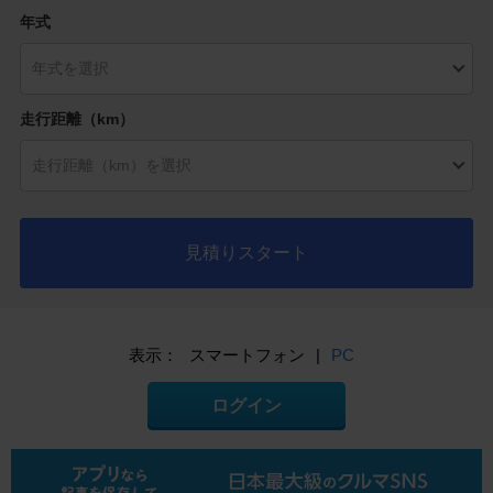
年式
走行距離（km）
見積りスタート
表示：
スマートフォン
|
PC
ログイン