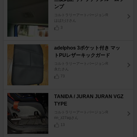
ンプ
コルトラリーアートバージョンR
はばたけさん
3
adelphos 3ポケット付き マッ
トPUレザーキックガード
コルトラリーアートバージョンR
永たさん
73
TANIDA / JURAN JURAN VGZ
TYPE
コルトラリーアートバージョンR
rin_z27agさん
13