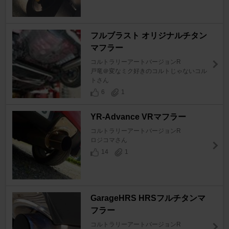
フルブラスト オリジナルチタン
マフラー
コルトラリーアートバージョンR
戸竜＠変なミク好きのコルトじゃないコル
トさん
6
1
YR-Advance VRマフラー
コルトラリーアートバージョンR
ロジコマさん
14
1
GarageHRS HRSフルチタンマ
フラー
コルトラリーアートバージョンR