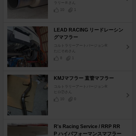
ラリーＲさん
10
1
LEAD RACING リードレーシン
グマフラー
コルトラリーアートバージョンR
たにそめさん
8
1
KMJマフラー 直管マフラー
コルトラリーアートバージョンR
ヒロ⑦さん
10
0
R's Racing Service / RRP RR
P ハイパフォーマンスマフラー