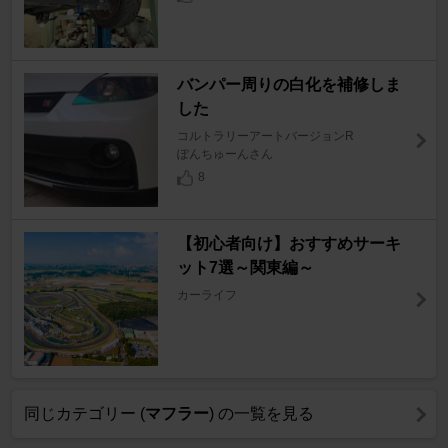
バンパー周りの白化を補修しま
した
コルトラリーアートバージョンR
ぽんちゅーんさん
8
【初心者向け】おすすめサーキ
ット7選～関東編～
カーライフ
同じカテゴリー (
マフラー
) の一覧を見る