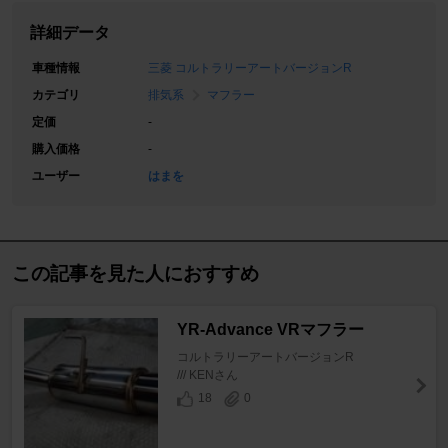
詳細データ
車種情報
三菱 コルトラリーアートバージョンR
カテゴリ
排気系
マフラー
定価
-
購入価格
-
ユーザー
はまを
この記事を見た人におすすめ
YR-Advance VRマフラー
コルトラリーアートバージョンR
/// KENさん
18
0