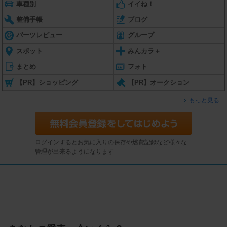
車種別
イイね！
整備手帳
ブログ
パーツレビュー
グループ
スポット
みんカラ＋
まとめ
フォト
【PR】ショッピング
【PR】オークション
もっと見る
ログインするとお気に入りの保存や燃費記録など様々な
管理が出来るようになります