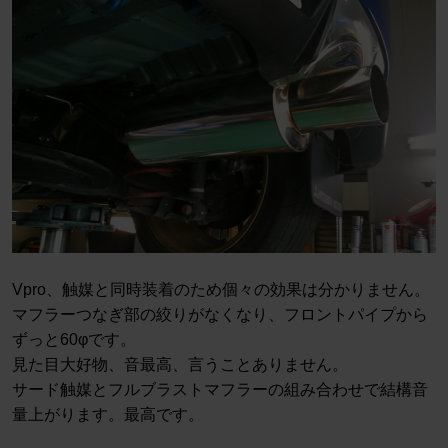
Vpro、触媒と同時装着のため個々の効果は分かりません。
マフラーつなぎ部の絞りがなくなり、フロントパイプから
ずっと60φです。
見た目大好物、音最高、言うことありません。
サード触媒とフルブラストマフラーの組み合わせで結構音
量上がります。最高です。