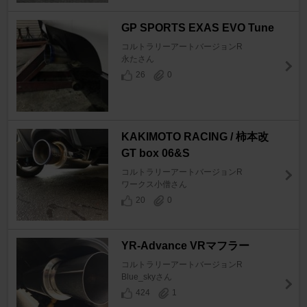
GP SPORTS EXAS EVO Tune
コルトラリーアートバージョンR
永たさん
26
0
KAKIMOTO RACING / 柿本改
GT box 06&S
コルトラリーアートバージョンR
ワークス小僧さん
20
0
YR-Advance VRマフラー
コルトラリーアートバージョンR
Blue_skyさん
424
1