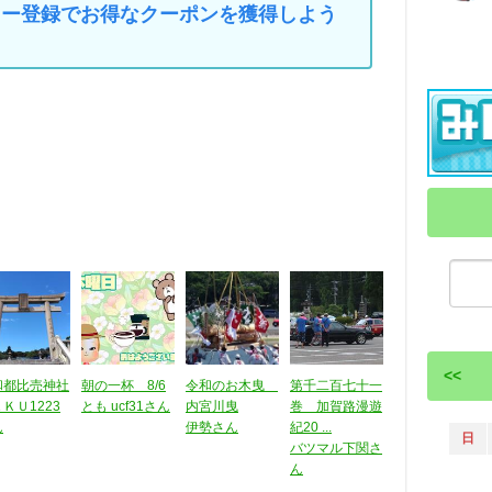
マイカー登録でお得なクーポンを獲得しよう
<<
和都比売神社
朝の一杯 8/6
令和のお木曳
第千二百七十一
ＫＵ1223
とも ucf31さん
内宮川曳
巻 加賀路漫遊
ん
伊勢さん
紀20 ...
日
バツマル下関さ
ん