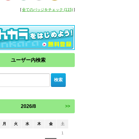
[
全てのバッジをチェック (115)
]
ユーザー内検索
2026/8
>>
月
火
水
木
金
土
1