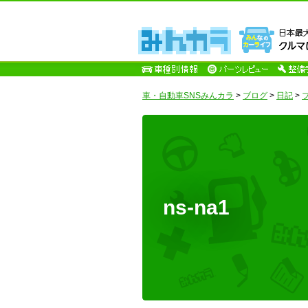
車・自動車SNSみんカラ
>
ブログ
>
日記
>
ns-na1