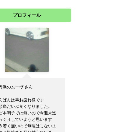
プロフィール
@浜のムーヴ さん
んばんは🌇お疲れ様です
頭痛だいぶ良くなりました。
だ本調子では無いので今週末迄
っくりしていようと思います
う若く無いので無理はしないよ