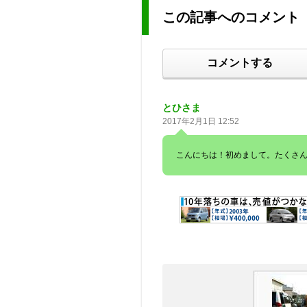
この記事へのコメント
コメントする
とひさま
2017年2月1日 12:52
こんにちは！初めまして。たくさん