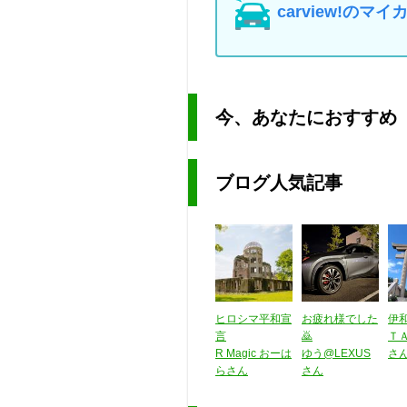
carview!の
今、あなたにおすすめ
ブログ人気記事
ヒロシマ平和宣
お疲れ様でした
伊
言
🙇
ＴＡ
R Magic おーは
ゆう@LEXUS
さ
らさん
さん