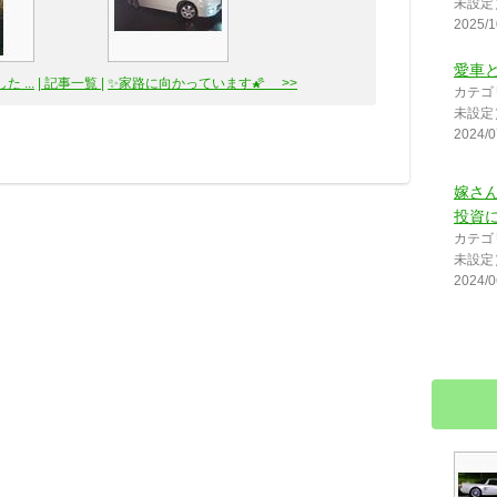
未設定
2025/1
愛車
 ...
| 記事一覧 |
✨家路に向かっています🌠 >>
カテゴ
未設定
2024/0
嫁さ
投資に(
カテゴ
未設定
2024/0