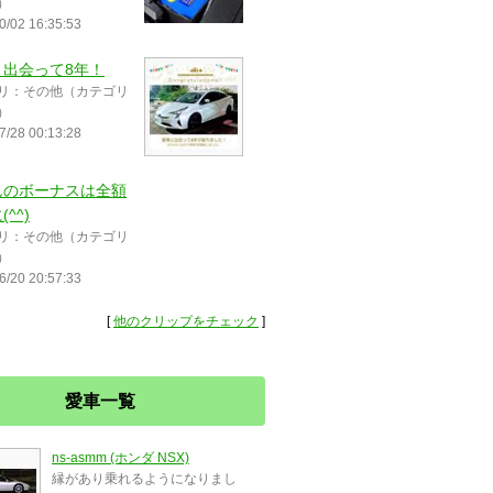
）
0/02 16:35:53
と出会って8年！
リ：その他（カテゴリ
）
7/28 00:13:28
んのボーナスは全額
^^)
リ：その他（カテゴリ
）
6/20 20:57:33
[
他のクリップをチェック
]
愛車一覧
ns-asmm (ホンダ NSX)
縁があり乗れるようになりまし